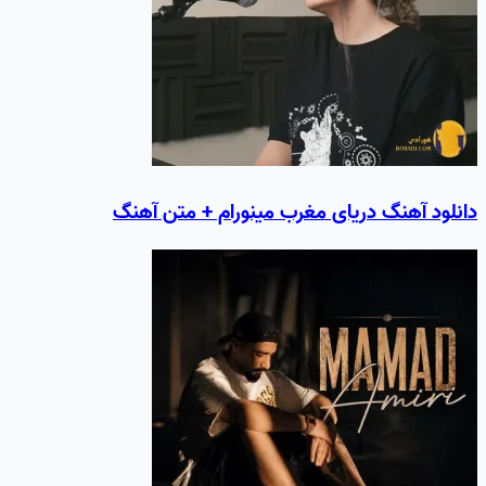
دانلود آهنگ دریای مغرب مینورام + متن آهنگ