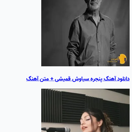
دانلود آهنگ پنجره سیاوش قمیشی + متن آهنگ