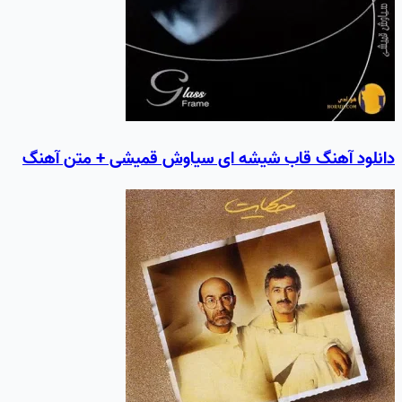
دانلود آهنگ قاب شيشه ای سیاوش قمیشی + متن آهنگ