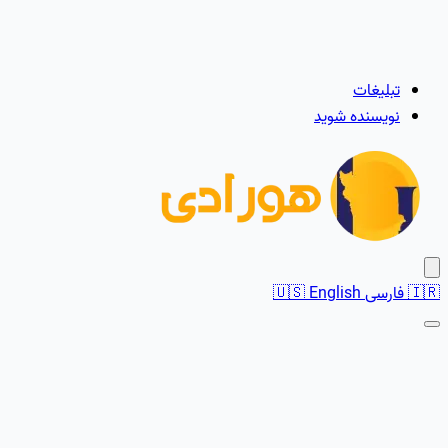
تبلیغات
نویسنده شوید
🇮🇷
فارسی
English
🇺🇸