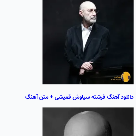
دانلود آهنگ فرشته سیاوش قمیشی + متن آهنگ