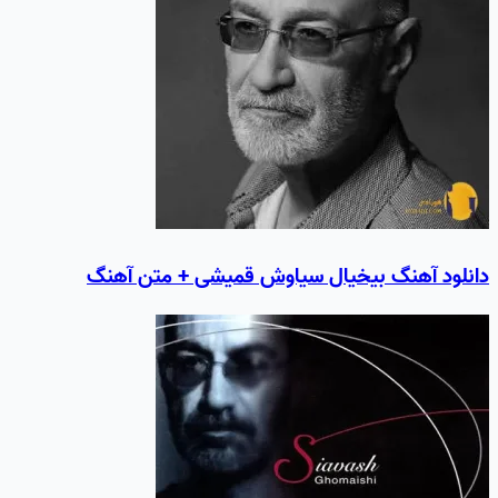
دانلود آهنگ بيخيال سیاوش قمیشی + متن آهنگ