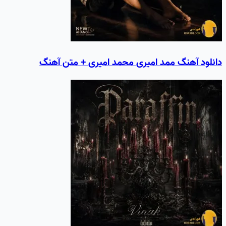
دانلود آهنگ ممد امیری محمد امیری + متن آهنگ