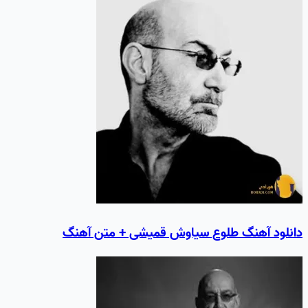
دانلود آهنگ طلوع سیاوش قمیشی + متن آهنگ