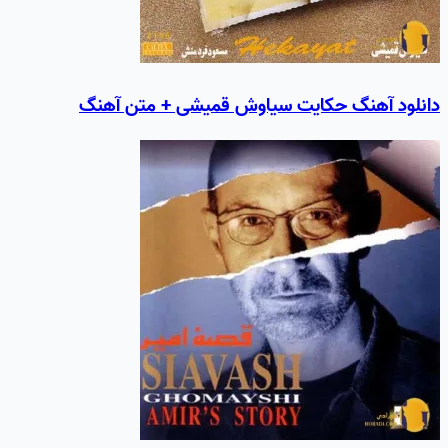
دانلود آهنگ حکايت سیاوش قمیشی + متن آهنگ