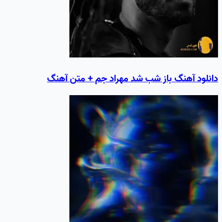
دانلود آهنگ باز شب شد مهراد جم + متن آهنگ