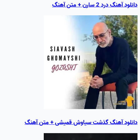
دانلود آهنگ درد 2 سارن + متن آهنگ
دانلود آهنگ گذشت سیاوش قمیشی + متن آهنگ