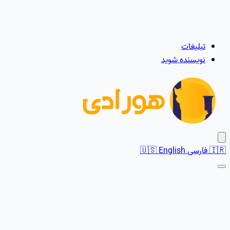
تبلیغات
نویسنده شوید
🇮🇷
فارسی
English
🇺🇸