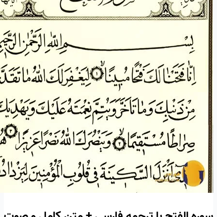
سوره الفتح با ترجمه فارسی + متن کامل و صوت