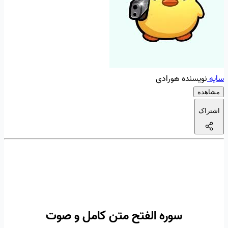
سایه
نویسنده هورادی
مشاهده
اشتراک
سوره الفتح متن کامل و صوت