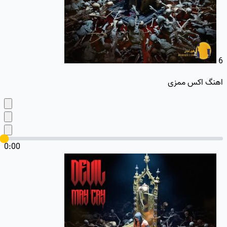
6
اهنگ اکس ممزی
0:00