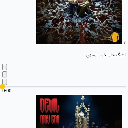
7
اهنگ حال خوب ممزی
0:00