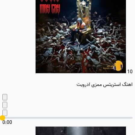
10
اهنگ استریتس ممزی ادرویت
0:00