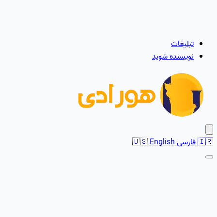
تبلیغات
نویسنده شوید
🇮🇷
فارسی
English
🇺🇸