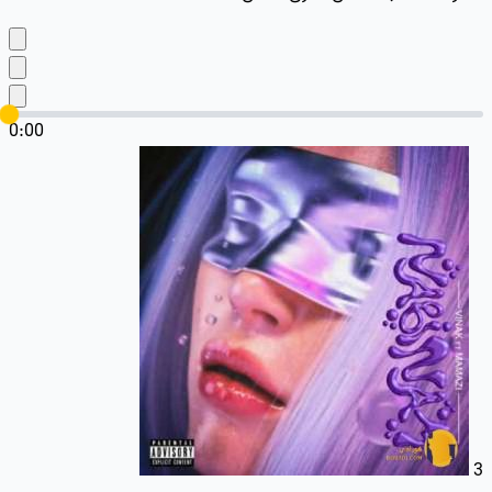
0:00
3