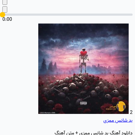
0:00
2
بد شانس ممزی
دانلود آهنگ بد شانس ممزی + متن آهنگ