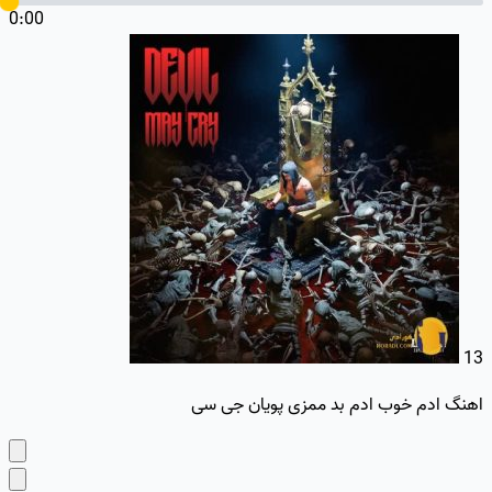
0:00
13
اهنگ ادم خوب ادم بد ممزی پویان جی سی