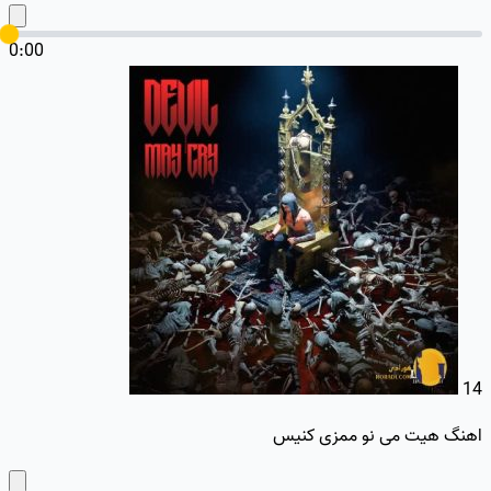
0:00
14
اهنگ هیت می نو ممزی کنیس