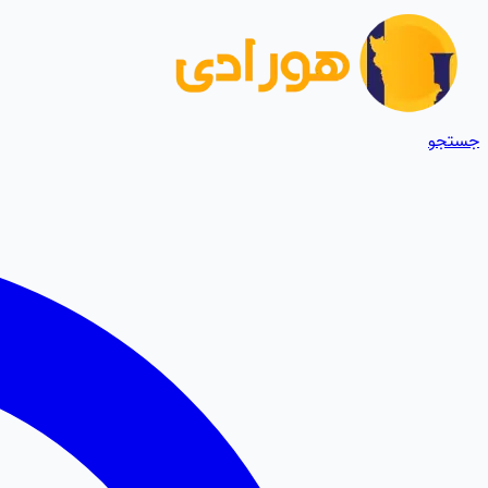
جستجو