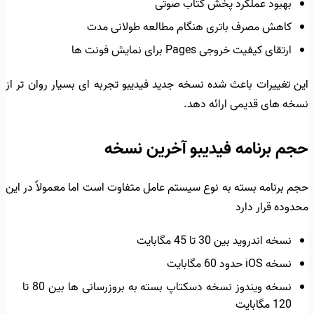
بهبود عملکرد پخش کتاب صوتی
کاهش مصرف باتری هنگام مطالعه طولانی مدت
ارتقای کیفیت خروجی Pages برای نمایش فونت ها
این تغییرات باعث شده نسخه جدید فیدیبو تجربه ای بسیار روان تر از
نسخه های قدیمی ارائه دهد.
حجم برنامه فیدیبو آخرین نسخه
حجم برنامه بسته به نوع سیستم عامل متفاوت است اما معمولاً در این
محدوده قرار دارد
نسخه اندروید بین 30 تا 45 مگابایت
نسخه iOS حدود 60 مگابایت
نسخه ویندوز نسخه دسکتاپ بسته به بروزرسانی ها بین 80 تا
120 مگابایت