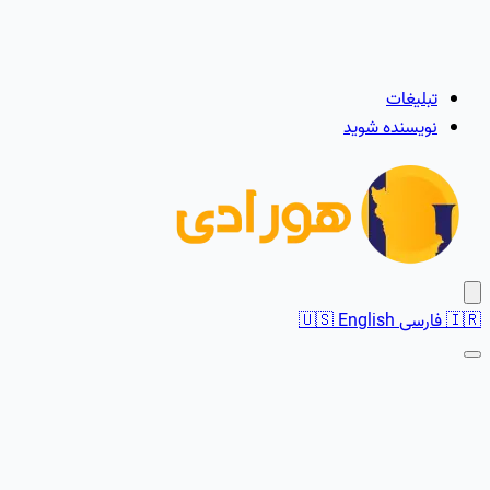
تبلیغات
نویسنده شوید
🇮🇷
فارسی
English
🇺🇸