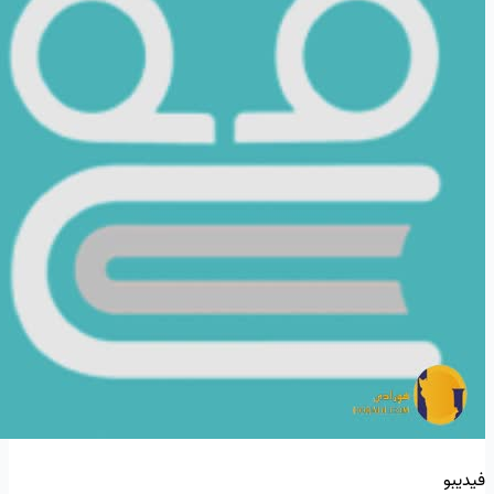
فیدیبو