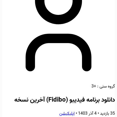
گروه سنی :
+3
دانلود برنامه فیدیبو (Fidibo) آخرین نسخه
35 بازدید
•
4 آذر 1403
•
اپلیکیشن