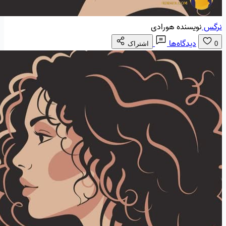
نرگس
نویسنده هورادی
دیدگاه‌ها
0
اشتراک