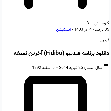
گروه سنی :
+3
35 بازدید
•
4 آذر 1403
•
اپلیکیشن
فیدیبو
دانلود برنامه فیدیبو (Fidibo) آخرین نسخه
سال انتشار:
25 فوریه 2014 – 6 اسفند 1392