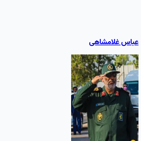
عباس غلامشاهی