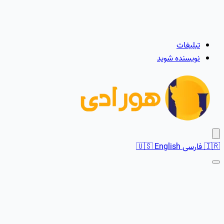
تبلیغات
نویسنده شوید
🇮🇷
فارسی
English
🇺🇸