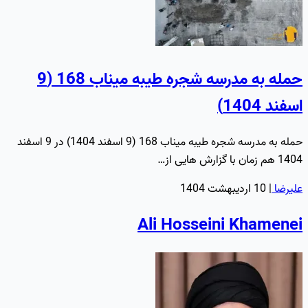
حمله به مدرسه شجره طیبه میناب 168 (9
اسفند 1404)
حمله به مدرسه شجره طیبه میناب 168 (9 اسفند 1404) در 9 اسفند
1404 هم زمان با گزارش هایی از…
علیرضا
|
10 اردیبهشت 1404
Ali Hosseini Khamenei