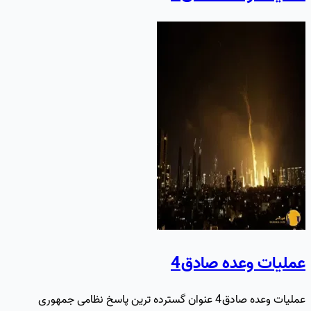
عملیات وعده صادق 4
عملیات وعده صادق 4 عنوان گسترده ترین پاسخ نظامی جمهوری