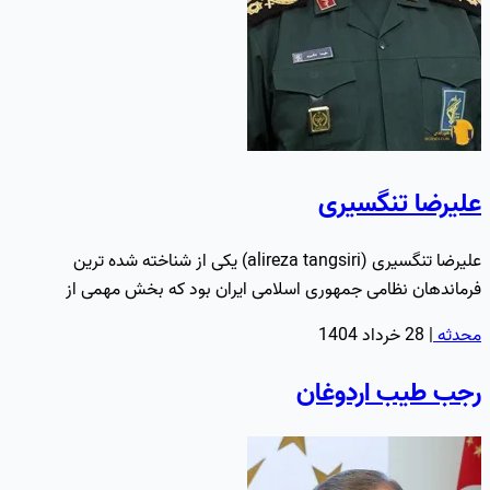
علیرضا تنگسیری
علیرضا تنگسیری (alireza tangsiri) یکی از شناخته شده ترین
فرماندهان نظامی جمهوری اسلامی ایران بود که بخش مهمی از
فعالیت…
محدثه
|
28 خرداد 1404
رجب طیب اردوغان