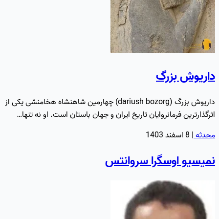
داریوش بزرگ
داریوش بزرگ (dariush bozorg) چهارمین شاهنشاه هخامنشی یکی از
اثرگذارترین فرمانروایان تاریخ ایران و جهان باستان است. او نه تنها…
محدثه
|
8 اسفند 1403
نمیسیو اوسگرا سروانتس