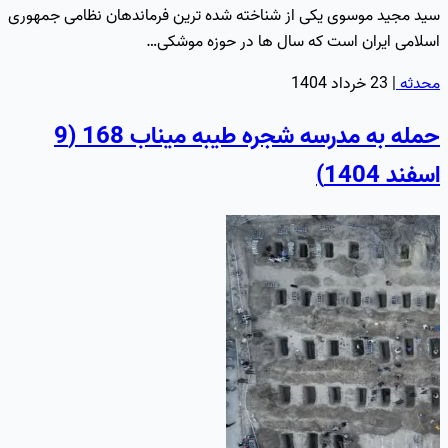
سید مجید موسوی یکی از شناخته شده ترین فرماندهان نظامی جمهوری
اسلامی ایران است که سال ها در حوزه موشکی…
محدثه
|
23 خرداد 1404
حمله به مدرسه شجره طیبه میناب 168 (9
اسفند 1404)