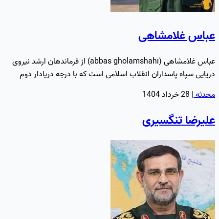
عباس غلامشاهی
عباس غلامشاهی (abbas gholamshahi) از فرماندهان ارشد نیروی
دریایی سپاه پاسداران انقلاب اسلامی است که با درجه دریادار دوم
پاسدار…
محدثه
|
28 خرداد 1404
علیرضا تنگسیری