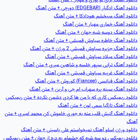
دانلود آهنگ ادگبار (EDGEBAR) دورچی + متن آهنگ
دانلود آهنگ میبخشم هودادکا + متن آهنگ
دانلود آهنگ خماری مهیار + متن آهنگ
دانلود آهنگ دوسه شبه جهان + متن آهنگ
دانلود آهنگ خاطره سیاوش قمیشی + متن آهنگ
دانلود آهنگ جزيره سیاوش قمیشی 2 ورژن + متن آهنگ
دانلود آهنگ ميلاد سیاوش قمیشی + متن آهنگ
دانلود آهنگ تراپی سپهر خلسه و شاهین میری + متن آهنگ
دانلود آهنگ غريبه سیاوش قمیشی + متن آهنگ
دانلود آهنگ فیانسی (Fiancee) کوروش + متن آهنگ
دانلود آهنگ سینه پره سهراب ام جی و آرین + متن آهنگ
دانلود ریمیکس کاری که با من ها کردی دشمن نکرده + متن ریمیکس
دانلود آهنگ تازگیا سمی لون + متن آهنگ
دانلود آهنگ آتیش قلب منه یه جوری خاموش کن محمد امیری + متن
آهنگ
دانلود ورژن اسلو آهنگ نمیخواستم علی یاسینی + متن آهنگ
دانلود ریمیکس دو سه شبه که چشمام به دره از جهان + متن ریمیکس