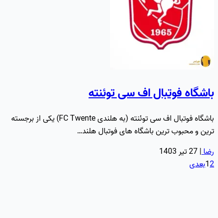
باشگاه فوتبال اف‌ سی توئنته
باشگاه فوتبال اف سی توئنته (به هلندی FC Twente) یکی از برجسته
ترین و محبوب ترین باشگاه های فوتبال هلند…
رضا
|
27 تیر 1403
2
1
بعدی