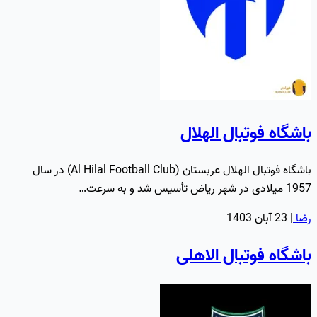
باشگاه فوتبال الهلال
باشگاه فوتبال الهلال عربستان (Al Hilal Football Club) در سال
1957 میلادی در شهر ریاض تأسیس شد و به سرعت…
رضا
|
23 آبان 1403
باشگاه فوتبال الاهلی