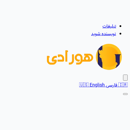
تبلیغات
نویسنده شوید
🇮🇷
فارسی
English
🇺🇸