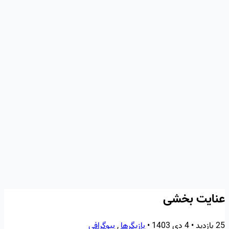
عنایت بخشی
25 بازدید
•
4 دی 1403
•
بازیگرها
,
بیوگرافی