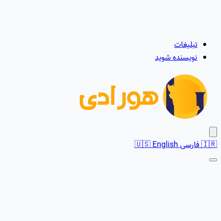
تبلیغات
نویسنده شوید
🇮🇷
فارسی
English
🇺🇸