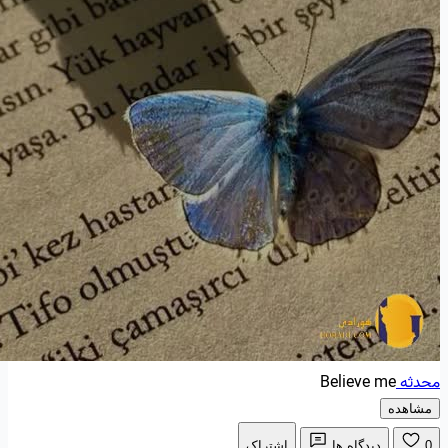
محدثه
Believe me
مشاهده
0
دیدگاه ها
اشتراک