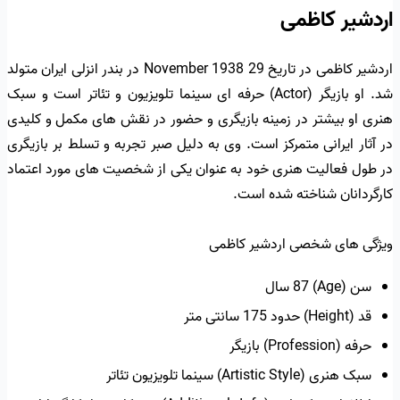
اردشیر کاظمی
اردشیر کاظمی در تاریخ 29 November 1938 در بندر انزلی ایران متولد
شد. او بازیگر (Actor) حرفه ای سینما تلویزیون و تئاتر است و سبک
هنری او بیشتر در زمینه بازیگری و حضور در نقش های مکمل و کلیدی
در آثار ایرانی متمرکز است. وی به دلیل صبر تجربه و تسلط بر بازیگری
در طول فعالیت هنری خود به عنوان یکی از شخصیت های مورد اعتماد
کارگردانان شناخته شده است.
ویژگی های شخصی اردشیر کاظمی
سن (Age) 87 سال
قد (Height) حدود 175 سانتی متر
حرفه (Profession) بازیگر
سبک هنری (Artistic Style) سینما تلویزیون تئاتر