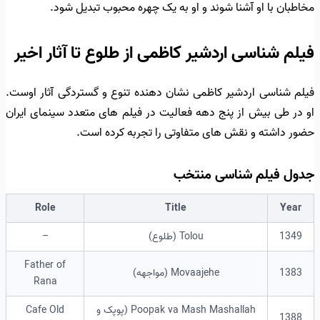
مخاطبان با او آشنا شوند و او به یک چهره محبوب تبدیل شود.
فیلم شناسی اردشیر کاظمی از طلوع تا آثار اخیر
فیلم شناسی اردشیر کاظمی نشان دهنده تنوع و گستردگی آثار اوست.
او در طی بیش از پنج دهه فعالیت در فیلم های متعدد سینمای ایران
حضور داشته و نقش های متفاوتی را تجربه کرده است.
جدول فیلم شناسی منتخب
Role
Title
Year
1349
Tolou (طلوع)
–
Father of
1383
Movaajehe (مواجهه)
Rana
Poopak va Mash Mashallah (پوپک و
Cafe Old
1388