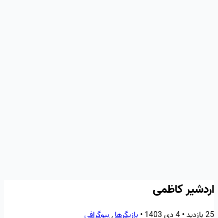
اردشیر کاظمی
25 بازدید
•
4 دی 1403
•
بازیگرها
,
بیوگرافی