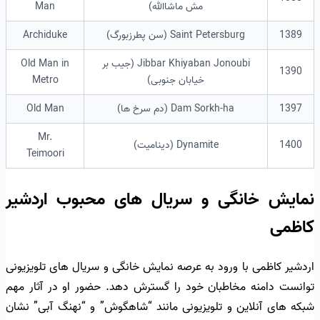
مش ماشاالله)
Man
1389
Saint Petersburg (سن پطرزبورگ)
Archiduke
Jibbar Khiyaban Jonoubi (جیب بر
Old Man in
1390
خیابان جنوبی)
Metro
1397
Dam Sorkh-ha (دم سرخ ها)
Old Man
Mr.
1400
Dynamite (دینامیت)
Teimoori
نمایش خانگی و سریال های محبوب اردشیر
کاظمی
اردشیر کاظمی با ورود به عرصه نمایش خانگی و سریال های تلویزیونی
توانست دامنه مخاطبان خود را گسترش دهد. حضور او در آثار مهم
شبکه های آنلاین و تلویزیونی مانند “شاهگوش” و “نهنگ آبی” نشان