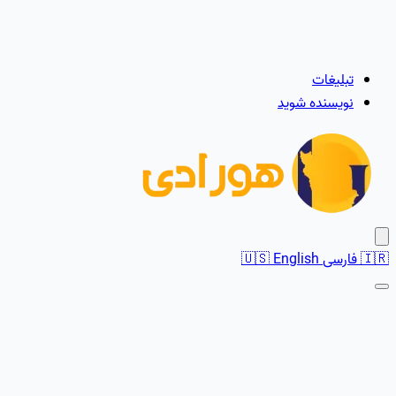
تبلیغات
نویسنده شوید
🇮🇷
فارسی
English
🇺🇸