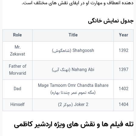
دهنده انعطاف و مهارت او در ایفای نقش های مختلف است.
جدول نمایش خانگی
Role
Title
Year
Mr.
1392
Shahgoosh (شاهگوش)
Zekavat
Father of
1397
Nahang Abi (نهنگ آبی)
Morvarid
Mage Tamoom Omr Chandta Bahare
Dad
1402
(مگه تموم عمر چندتا بهاره)
1404
Joker 2 (جوکر 2)
Himself
تله فیلم ها و نقش های ویژه اردشیر کاظمی