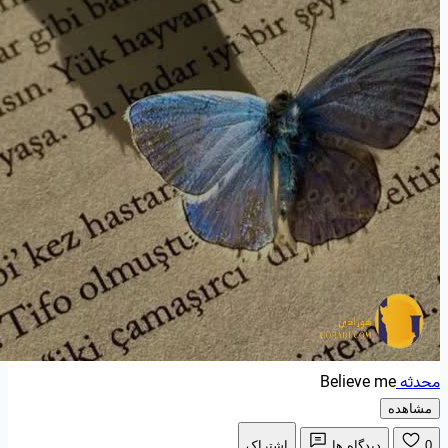
محدثه
Believe me
مشاهده
0
دیدگاه ها
اشتراک