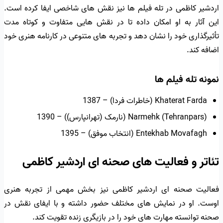
اردشیر کاظمی در تله فیلم ها نیز نقش های شاخصی ایفا کرده است.
این آثار به او امکان داده تا در نقش هایی متفاوت و کوتاه مدت
تأثیرگذاری خود را نشان دهد و تجربه های متنوعی در کارنامه هنری خود
اضافه کند.
نمونه تله فیلم ها
Khaterat Farda (خاطرات فردا) – 1387
Narmehk (Tehranpars) (نارمک (تهرانپارس)) – 1390
Entekhab Movafagh (انتخاب موفق) – 1395
تئاتر و فعالیت های صحنه ای اردشیر کاظمی
فعالیت صحنه ای اردشیر کاظمی نیز بخش مهمی از تجربه هنری
اوست. او در نمایش های مختلف حضور داشته و با ایفای نقش در
صحنه توانسته مهارت های خود را در بازیگری زنده تقویت کند.