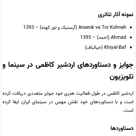
نمونه آثار تئاتری
Arsenik va Tor Kohneh (آرسنیک و تور کهنه) – 1393
Ahmad (احمد) – 1395
Khiyal-Baf (خیالباف)
جوایز و دستاوردهای اردشیر کاظمی در سینما و
تلویزیون
اردشیر کاظمی در طول فعالیت هنری خود جوایز متعددی دریافت کرده
است و با دستاوردهای خود نقش مهمی در سینمای ایران ایفا کرده
است.
دستاوردها