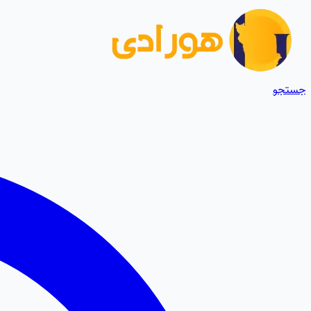
جستجو