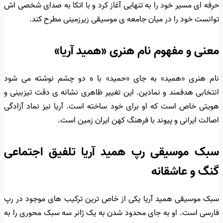
حرفه ای مسیر خود را به تنهایی آغاز کرد و با اتکا به صدای شخصی اش
توانست خود را در میان جامعه ی موسیقی زیرزمینی مطرح کند.
معنی و مفهوم نام هنری «همید آریا»
نام هنری «همید» به جای «حمید» با ه دو چشم نوشته می شود
انتخابی هدفمند و نمادین. این تغییر ظاهری نشانه ی دقت تیزبینی و
هویتی خاص است که او برای خود ساخته است. آریا نیز نماد آزادگی
اصالت ایرانی و پیوند با فرهنگ کهن ایران زمین است.
سبک موسیقی رپ همید آریا تلفیق اجتماعی
گنگ و عاشقانه
سبک موسیقی همید آریا یکی از خاص ترین ترکیب های موجود در رپ
فارسی است. او به جای محدود شدن به یک ژانر سه سبک محوری را به