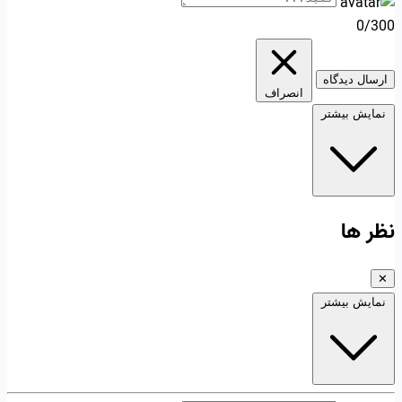
0/300
ارسال دیدگاه
انصراف
نمایش بیشتر
نظر ها
✕
نمایش بیشتر