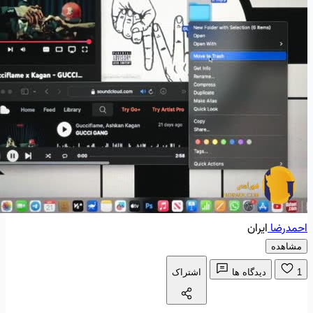
احمدرضا
ایران
مشاهده
1
دیدگاه ها
اشتراک