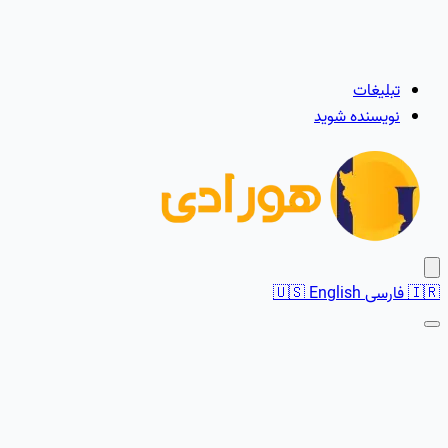
تبلیغات
نویسنده شوید
🇮🇷
فارسی
English
🇺🇸