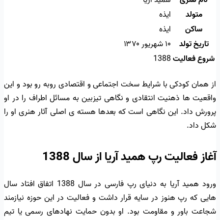
نام هنری
همید آریا
متولد
ایذه
ساکن
ایذه
تاریخ تولد
۱۰ شهریور ۱۳۷۰
شروع فعالیت
1388
از همان کودکی با شرایط سخت اجتماعی و اقتصادی روبه رو بود و این
واقعیت ها ذهنیت انتقادی و نگاهی تیزبین به مسائل اطراف را در او
پرورش داد. این نگاهی است که بعدها هسته ی اصلی آثار هنری او را
شکل داد.
آغاز فعالیت رپ همید آریا از سال 1388
ورود همید آریا به دنیای رپ فارسی در سال 1388 اتفاق افتاد سال
هایی که رپ هنوز در سایه قرار داشت و فعالیت در این حوزه نیازمند
شجاعت باور و مقاومت بود. او بدون حمایت نهادهای رسمی یا تیم