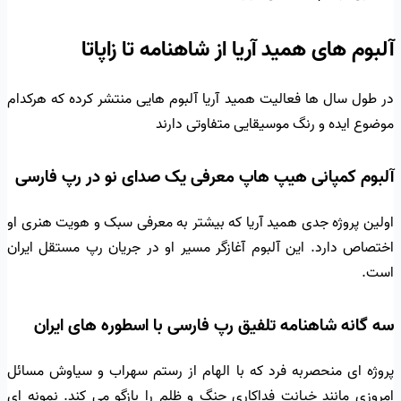
آلبوم های همید آریا از شاهنامه تا زاپاتا
در طول سال ها فعالیت همید آریا آلبوم هایی منتشر کرده که هرکدام
موضوع ایده و رنگ موسیقایی متفاوتی دارند
آلبوم کمپانی هیپ هاپ معرفی یک صدای نو در رپ فارسی
اولین پروژه جدی همید آریا که بیشتر به معرفی سبک و هویت هنری او
اختصاص دارد. این آلبوم آغازگر مسیر او در جریان رپ مستقل ایران
است.
سه گانه شاهنامه تلفیق رپ فارسی با اسطوره های ایران
پروژه ای منحصربه فرد که با الهام از رستم سهراب و سیاوش مسائل
امروزی مانند خیانت فداکاری جنگ و ظلم را بازگو می کند. نمونه ای