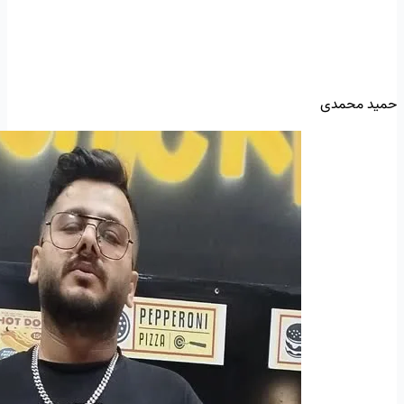
حمید محمدی