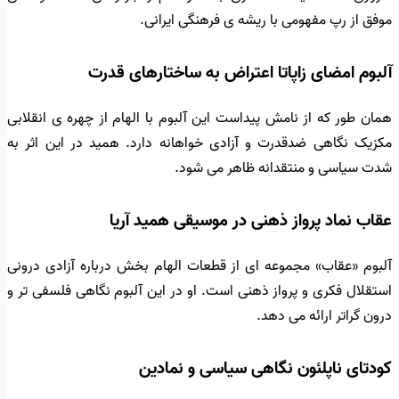
موفق از رپ مفهومی با ریشه ی فرهنگی ایرانی.
آلبوم امضای زاپاتا اعتراض به ساختارهای قدرت
همان طور که از نامش پیداست این آلبوم با الهام از چهره ی انقلابی
مکزیک نگاهی ضدقدرت و آزادی خواهانه دارد. همید در این اثر به
شدت سیاسی و منتقدانه ظاهر می شود.
عقاب نماد پرواز ذهنی در موسیقی همید آریا
آلبوم «عقاب» مجموعه ای از قطعات الهام بخش درباره آزادی درونی
استقلال فکری و پرواز ذهنی است. او در این آلبوم نگاهی فلسفی تر و
درون گراتر ارائه می دهد.
کودتای ناپلئون نگاهی سیاسی و نمادین