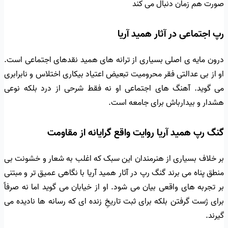
صورت هم زمان دنبال می کند
رپ اجتماعی در آثار همید آریا
درون مایه ی اصلی بسیاری از ترانه های همید نقدهای اجتماعی است.
او از بی عدالتی فقر محرومیت تبعیض اعتیاد بیکاری اختلاس و نابرابری
می گوید. آهنگ های اجتماعی او نه فقط شرحی از درد بلکه نوعی
هشدار و بیدارباش برای جامعه است.
گنگ رپ همید آریا روایت واقع گرایانه از مقاومت
بر خلاف بسیاری از هنرمندان این سبک که اغلب به شعار و خشونت بی
منطق پناه می برند گنگ رپ در آثار همید آریا با نگاهی عمیق تر و مبتنی
بر تجربه های واقعی بیان می شود. او از خیابان می گوید اما نه صرفاً
برای ژست گرفتن بلکه برای ثبت تاریخِ زنده ای که رسانه ها نادیده می
گیرند.