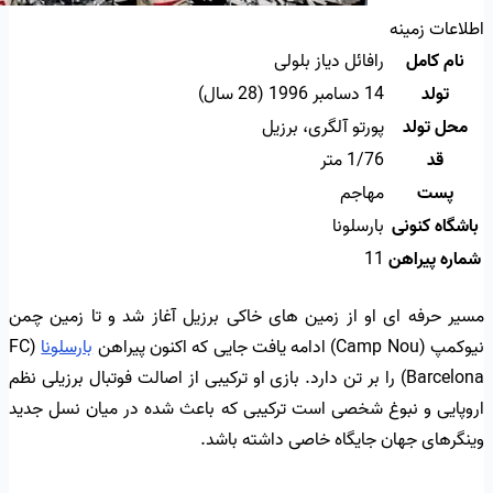
اطلاعات زمینه
نام کامل
رافائل دیاز بلولی
تولد
14 دسامبر 1996 ‏(28 سال)
محل تولد
پورتو آلگری، برزیل
قد
1/76 متر
پست
مهاجم
باشگاه کنونی
بارسلونا
شماره پیراهن
11
مسیر حرفه ای او از زمین های خاکی برزیل آغاز شد و تا زمین چمن
نیوکمپ (Camp Nou) ادامه یافت جایی که اکنون پیراهن
بارسلونا
(FC
Barcelona) را بر تن دارد. بازی او ترکیبی از اصالت فوتبال برزیلی نظم
اروپایی و نبوغ شخصی است ترکیبی که باعث شده در میان نسل جدید
وینگرهای جهان جایگاه خاصی داشته باشد.