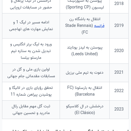
پیوستن به اسپورتینگ
درخشش در لیگ پرتغال و
2018
لیسبون (Sporting CP)
حضور در مسابقات اروپایی
انتقال به باشگاه رن
ادامه مسیر در لیگ 1 و
2019
فرانسه
(Stade Rennais
نمایش مهارت های تهاجمی
FC)
ورود به لیگ برتر انگلیس و
پیوستن به لیدز یونایتد
2020
تبدیل شدن به ستاره تیم
(Leeds United)
مارسلو بیلسا
اولین بازی ملی و گل در
2021
دعوت به تیم ملی برزیل
مسابقات مقدماتی جام جهانی
انتقال به بارسلونا (FC
تحقق رؤیای بازی در لالیگا و
2022
Barcelona)
پوشیدن پیراهن شماره 11
درخشش در ال کلاسیکو
ثبت گل مهم مقابل رئال
2023
(El Clásico)
مادرید و تحسین جهانی