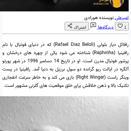
امیرعلی
نویسنده هورادی
دیدگاه‌ها
1
اشتراک
رافائل دیاز بلولی (Rafael Diaz Beloli) که در دنیای فوتبال با نام
رافینیا (Raphinha) شناخته می شود یکی از چهره های درخشان و
پرشور فوتبال مدرن است. او در تاریخ 14 دسامبر 1996 در شهر پورتو
آلگره در ایالت ریو گرانده دو سول برزیل به دنیا آمد. رافینیا در پست
وینگر راست (Right Winger) بازی می کند و به خاطر سرعت انفجاری
تکنیک بالا و ذهن خلاقش برای خلق موقعیت های گلزنی مشهور است.