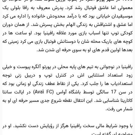
معمولی اما عاشق فوتبال رشد کرد. پدرش معروف به رافا بلولی یک
موسیقیدان خیابانی بود که با درآمد محدودش خانواده را اداره می کرد
اما عشق و اشتیاقش به زندگی الهام بخش پسرش شد. از همان دوران
کودکی توپ تنها اسباب بازی مورد علاقه رافینیا بود. او ساعت ها در
کوچه های باریک محله شان با دوستانش فوتبال بازی می کرد زمینی که
بعدها اولین قدم های او به سوی حرفه ای شدن شد.
رافینیا در نوجوانی به تیم های پایه محلی در پورتو آلگره پیوست و خیلی
زود استعداد استثنایی اش در کنترل توپ و دریبل زنی توجه
استعدادیاب ها را جلب کرد. یکی از نقاط عطف زندگی او زمانی بود که
در سن 17 سالگی توسط باشگاه آواس (Avaí FC) در ایالت سانتا
کاتارینا شناسایی شد. این انتقال نقطه شروع جدی مسیر حرفه ای او به
شمار می رفت.
با وجود شرایط مالی سخت رافینیا هرگز از رؤیایش دست نکشید. او در
مصاحبه ای گفته است