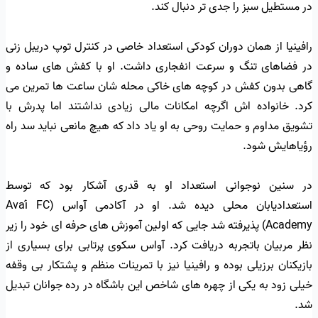
در مستطیل سبز را جدی تر دنبال کند.
رافینیا از همان دوران کودکی استعداد خاصی در کنترل توپ دریبل زنی
در فضاهای تنگ و سرعت انفجاری داشت. او با کفش های ساده و
گاهی بدون کفش در کوچه های خاکی محله شان ساعت ها تمرین می
کرد. خانواده اش اگرچه امکانات مالی زیادی نداشتند اما پدرش با
تشویق مداوم و حمایت روحی به او یاد داد که هیچ مانعی نباید سد راه
رؤیاهایش شود.
در سنین نوجوانی استعداد او به قدری آشکار بود که توسط
استعدادیابان محلی دیده شد. او در آکادمی آواس (Avaí FC
Academy) پذیرفته شد جایی که اولین آموزش های حرفه ای خود را زیر
نظر مربیان باتجربه دریافت کرد. آواس سکوی پرتابی برای بسیاری از
بازیکنان برزیلی بوده و رافینیا نیز با تمرینات منظم و پشتکار بی وقفه
خیلی زود به یکی از چهره های شاخص این باشگاه در رده جوانان تبدیل
شد.