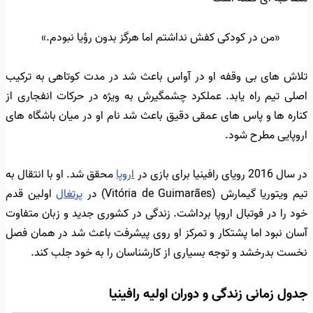
«من در کودکی کفش نداشتم اما هرگز بدون رؤیا نبودم.»
تلاش های بی وقفه او در آواس باعث شد در مدت کوتاهی به ترکیب
اصلی تیم راه یابد. عملکرد چشمگیرش به ویژه در حرکات انفجاری از
کناره ها و پاس های عمقی دقیق باعث شد نام او در میان باشگاه های
اروپایی مطرح شود.
در سال 2016 رویای رافینیا برای بازی در
اروپا
محقق شد. او با انتقال به
تیم ویتوریا گیمارش (Vitória de Guimarães) در
پرتغال
اولین قدم
خود را در فوتبال اروپا برداشت. زندگی در کشوری جدید و زبان متفاوت
آسان نبود اما پشتکار و تمرکز او روی پیشرفت باعث شد در همان فصل
نخست بدرخشد و توجه بسیاری از کارشناسان را به خود جلب کند.
جدول زمانی زندگی و دوران اولیه رافینیا