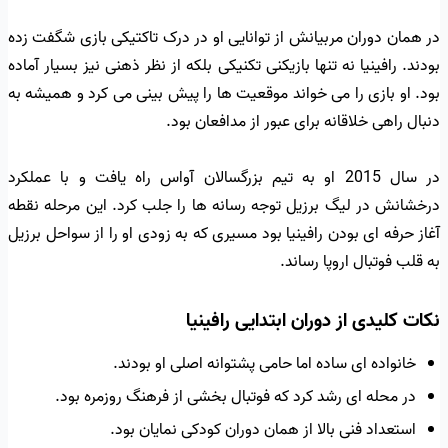
در همان دوران مربیانش از توانایی او در درک تاکتیکی بازی شگفت زده
بودند. رافینیا نه تنها بازیکنی تکنیکی بلکه از نظر ذهنی نیز بسیار آماده
بود. او بازی را می خواند موقعیت ها را پیش بینی می کرد و همیشه به
دنبال راهی خلاقانه برای عبور از مدافعان بود.
در سال 2015 او به تیم بزرگسالان آواس راه یافت و با عملکرد
درخشانش در لیگ برزیل توجه رسانه ها را جلب کرد. این مرحله نقطه
آغاز حرفه ای بودن رافینیا بود مسیری که به زودی او را از سواحل برزیل
به قلب فوتبال اروپا رساند.
نکات کلیدی از دوران ابتدایی رافینیا
خانواده ای ساده اما حامی پشتوانه اصلی او بودند.
در محله ای رشد کرد که فوتبال بخشی از فرهنگ روزمره بود.
استعداد فنی بالا از همان دوران کودکی نمایان بود.