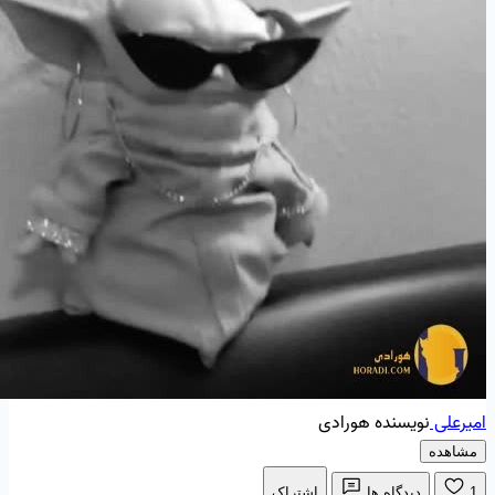
امیرعلی
نویسنده هورادی
مشاهده
1
دیدگاه ها
اشتراک