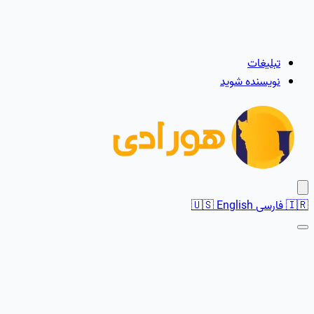
تبلیغات
نویسنده شوید
🇮🇷
فارسی
English
🇺🇸