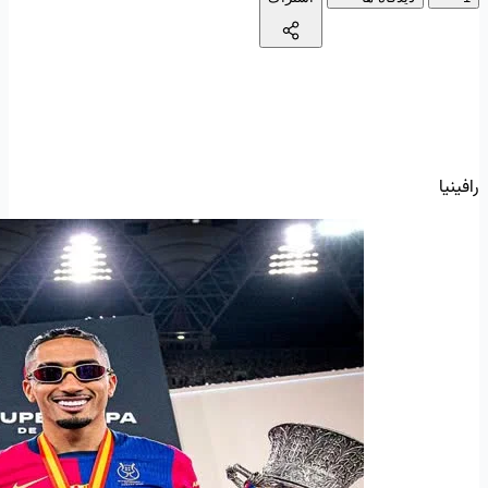
رافینیا