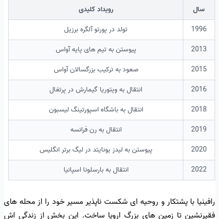
سال
رویداد کلیدی
1996
تولد در پورتو آلگره برزیل
2013
پیوستن به تیم های پایه آواس
2015
صعود به ترکیب بزرگسالان آواس
2016
انتقال به ویتوریا گیمارش در پرتغال
2018
انتقال به باشگاه اسپورتینگ لیسبون
2019
انتقال به رن فرانسه
2020
پیوستن به لیدز یونایتد در لیگ برتر انگلیس
2022
انتقال به بارسلونا اسپانیا
رافینیا با پشتکار و روحیه ای شکست ناپذیر مسیر خود را از محله های
فقیرنشین تا زمین های بزرگ اروپا ساخت. این بخش از زندگی اش