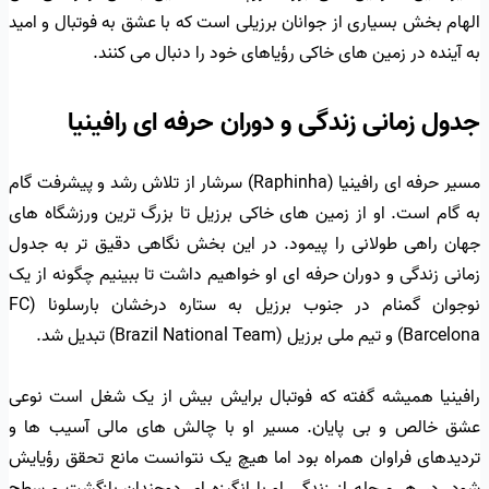
الهام بخش بسیاری از جوانان برزیلی است که با عشق به فوتبال و امید
به آینده در زمین های خاکی رؤیاهای خود را دنبال می کنند.
جدول زمانی زندگی و دوران حرفه ای رافینیا
مسیر حرفه ای رافینیا (Raphinha) سرشار از تلاش رشد و پیشرفت گام
به گام است. او از زمین های خاکی برزیل تا بزرگ ترین ورزشگاه های
جهان راهی طولانی را پیمود. در این بخش نگاهی دقیق تر به جدول
زمانی زندگی و دوران حرفه ای او خواهیم داشت تا ببینیم چگونه از یک
نوجوان گمنام در جنوب برزیل به ستاره درخشان بارسلونا (FC
Barcelona) و تیم ملی برزیل (Brazil National Team) تبدیل شد.
رافینیا همیشه گفته که فوتبال برایش بیش از یک شغل است نوعی
عشق خالص و بی پایان. مسیر او با چالش های مالی آسیب ها و
تردیدهای فراوان همراه بود اما هیچ یک نتوانست مانع تحقق رؤیایش