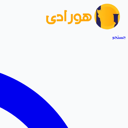
جستجو