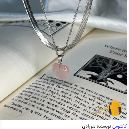
کاکتوس
نویسنده هورادی