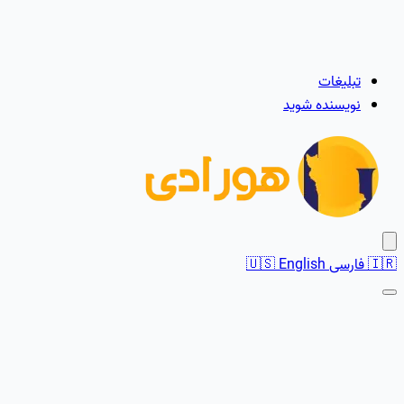
تبلیغات
نویسنده شوید
🇮🇷
فارسی
English
🇺🇸