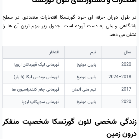
افتخارات و دستاوردهای لئون گورتسکا
در طول دوران حرفه ای خود گورتسکا افتخارات متعددی در سطح
باشگاهی و ملی به دست آورده است. جدول زیر مهم ترین آن ها را
نشان می دهد
سال
تیم
افتخار
2020
بایرن مونیخ
قهرمانی لیگ قهرمانان اروپا
2018–2024
بایرن مونیخ
قهرمانی بوندس لیگا (6 بار)
2017
تیم ملی آلمان
قهرمانی جام کنفدراسیون ها
2020
بایرن مونیخ
قهرمانی سوپرکاپ اروپا
زندگی شخصی لئون گورتسکا شخصیت متفکر
درون زمین