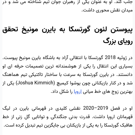
جلب کند. او به عنوان یکی از رهبران جوان تیم شناخته می شد و در
میدان نقش محوری داشت.
پیوستن لئون گورتسکا به بایرن مونیخ تحقق
رویای بزرگ
در ژوئیه 2018 گورتسکا با انتقالی آزاد به باشگاه بایرن مونیخ پیوست.
بسیاری این انتقال را یکی از هوشمندانه ترین تصمیمات حرفه ای او
دانستند. در بایرن گورتسکا به سرعت با ساختار تاکتیکی تیم هماهنگ
شد و در کنار بازیکنانی چون یوشوا کیمیچ (Joshua Kimmich) یکی از
بهترین زوج های خط میانی
اروپا
را شکل داد.
او در فصل 2019–2020 نقشی کلیدی در قهرمانی بایرن در لیگ
قهرمانان اروپا داشت. قدرت بدنی جنگندگی و توانایی گل زنی از خط
هافبک گورتسکا را به یکی از بازیکنان بی جایگزین تیم تبدیل کرده است.