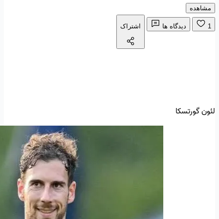
مشاهده
1
دیدگاه ها
اشتراک
لئون گورتسکا