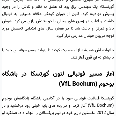
گورتسکا» یک مهندس برق بود که عشق به نظم و تلاش را در وجود
پسرش نهادینه کرد. لئون از دوران کودکی علاقه عمیقی به فوتبال
داشت و اغلب در زمین های محلی با دوستانش بازی می کرد. هوش
بالا و تمرکز او باعث شد تا در همان سال های ابتدایی تحصیل مورد
توجه مربیان فوتبال مدارس قرار گیرد.
خانواده اش همیشه از او حمایت کردند تا بتواند مسیر حرفه ای خود را
با پشتوانه ای قوی آغاز کند.
آغاز مسیر فوتبالی لئون گورتسکا در باشگاه
بوخوم (VfL Bochum)
گورتسکا فعالیت فوتبالی خود را در آکادمی باشگاه زادگاهش بوخوم
(VfL Bochum) آغاز کرد. او در رده های پایه خیلی زود درخشید و در
سال 2012 نخستین بازی خود در تیم بزرگسالان را انجام داد. عملکرد او