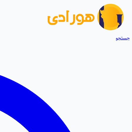
جستجو