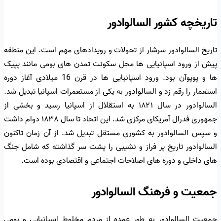
تاریخچه کشور السالوادور
تاریخ السالوادور سرشار از تحولات و رویدادهای مهم است. این منطقه
پیش از ورود اسپانیایی ها محل سکونت تمدن های بومی مانند پپیک
ها و پوپوآن بود. ورود اسپانیایی ها در قرن 16 میلادی آغاز دوره
استعمار را رقم زد و السالوادور به یکی از مستعمرات اسپانیا تبدیل شد.
السالوادور در سال ۱۸۲۱ به استقلال از اسپانیا رسید و بخشی از
جمهوری فدرال آمریکای مرکزی شد. این اتحاد تا سال ۱۸۳۸ دوام داشت
و سپس السالوادور به کشوری مستقل تبدیل شد. از آن زمان تاکنون
السالوادور تاریخ پر فراز و نشیبی را پشت سر گذاشته که شامل جنگ
های داخلی و دوره های اصلاحات اجتماعی و اقتصادی بوده است.
جمعیت و فرهنگ السالوادور
جمعیت السالوادور به طور عمده از مردم مخلوط اسپانیایی و بومی