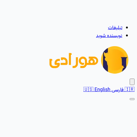
تبلیغات
نویسنده شوید
🇮🇷
فارسی
English
🇺🇸