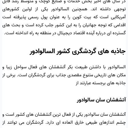
در سال های اخیر بخش خدمات و صنایع کوچک و متوسط رشد قابل
توجهی داشته اند. همچنین السالوادور یکی از اولین کشورهای
آمریکایی است که بیت کوین را به عنوان پول رسمی پذیرفته است
اقدامی که توجه جهانیان را به این کشور جلب کرده است و بحث های
گسترده ای درباره آینده اقتصاد دیجیتال در منطقه به راه انداخته است.
جاذبه های گردشگری کشور السالوادور
السالوادور با داشتن طبیعت بکر آتشفشان های فعال سواحل زیبا و
مکان های تاریخی متنوع مقصدی جذاب برای گردشگران است. برخی از
جاذبه های برجسته عبارتند از
آتشفشان سان سالوادور
آتشفشان سان سالوادور یکی از فعال ترین آتشفشان های کشور است و
چشم اندازهای طبیعی خارق العاده ای دارد. گردشگران می توانند از