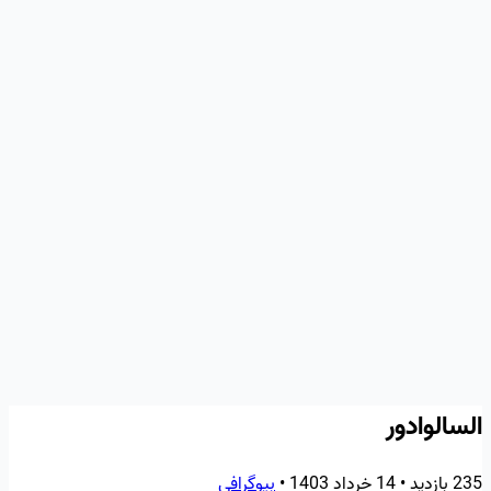
السالوادور
235 بازدید
•
14 خرداد 1403
•
بیوگرافی