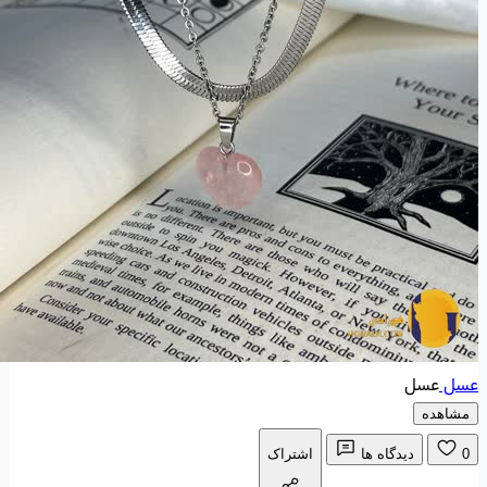
عسل
عسل
مشاهده
0
دیدگاه ها
اشتراک