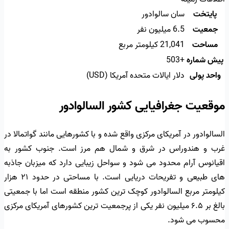
پایتخت
سان سالوادور
جمعیت
6.5 میلیون نفر
مساحت
21,041 کیلومتر مربع
پیش شماره
+503
واحد پولی
دلار ایالات متحده آمریکا (USD)
موقعیت جغرافیایی کشور السالوادور
السالوادور در آمریکای مرکزی واقع شده و با کشورهایی مانند گواتمالا در
غرب و هندوراس در شرق و شمال هم مرز است. جنوب کشور به
اقیانوس آرام محدود می شود و سواحل زیبایی دارد که میزبان جاذبه
های طبیعی و تفریحات دریایی است. با مساحتی در حدود ۲۱ هزار
کیلومتر مربع السالوادور کوچک ترین کشور منطقه است اما با جمعیتی
بالغ بر ۶.۵ میلیون نفر یکی از پرجمعیت ترین کشورهای آمریکای مرکزی
محسوب می شود.