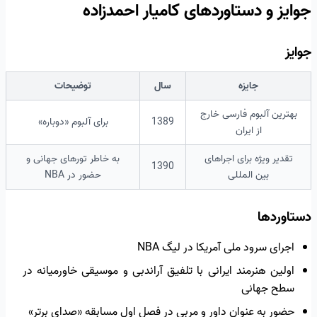
جوایز و دستاوردهای کامیار احمدزاده
جوایز
جایزه
سال
توضیحات
بهترین آلبوم فارسی خارج
1389
برای آلبوم «دوباره»
از ایران
تقدیر ویژه برای اجراهای
به خاطر تورهای جهانی و
1390
بین المللی
حضور در NBA
دستاوردها
اجرای سرود ملی آمریکا در لیگ NBA
اولین هنرمند ایرانی با تلفیق آراندبی و موسیقی خاورمیانه در
سطح جهانی
حضور به عنوان داور و مربی در فصل اول مسابقه «صدای برتر»