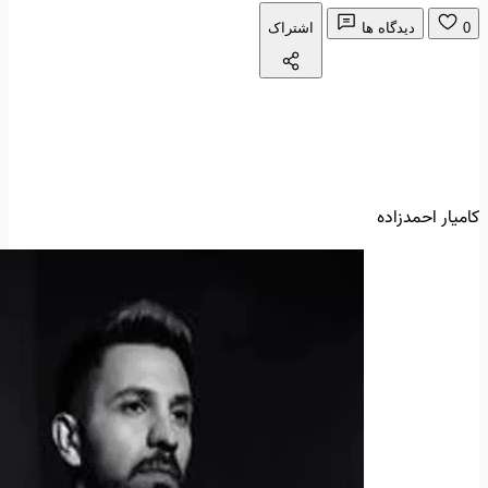
0
دیدگاه ها
اشتراک
کامیار احمدزاده