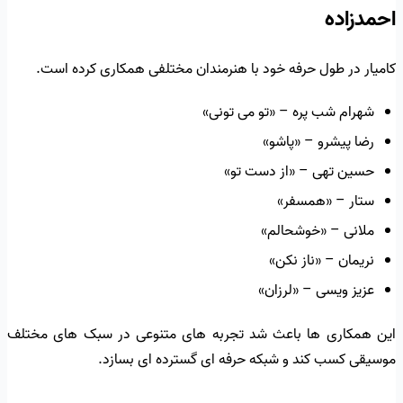
احمدزاده
کامیار در طول حرفه خود با هنرمندان مختلفی همکاری کرده است.
شهرام شب پره – «تو می تونی»
رضا پیشرو – «پاشو»
حسین تهی – «از دست تو»
ستار – «همسفر»
ملانی – «خوشحالم»
نریمان – «ناز نکن»
عزیز ویسی – «لرزان»
این همکاری ها باعث شد تجربه های متنوعی در سبک های مختلف
موسیقی کسب کند و شبکه حرفه ای گسترده ای بسازد.