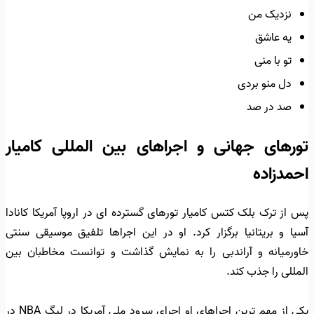
نزدیک من
یه عاشق
تو با منی
دل منو بردی
صد در صد
تورهای جهانی و اجراهای بین المللی کامیار
احمدزاده
پس از ترک بلک کتس کامیار تورهای گسترده ای در اروپا آمریکا کانادا
آسیا و بریتانیا برگزار کرد. او در این اجراها تلفیق موسیقی سنتی
خاورمیانه و آراندبی را به نمایش گذاشت و توانست مخاطبان بین
المللی را جذب کند.
یکی از مهم ترین اجراهای او اجرای سرود ملی آمریکا در لیگ NBA در