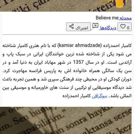
محدثه
Believe me
دیدگاه‌ها
0
اشتراک
کامیار احمدزاده (kamiar ahmadzade) که با نام هنری کامیار شناخته
می شود یکی از شناخته شده ترین خوانندگان ایرانی در سبک پاپ و
آراندبی است. او در سال 1357 در شهر مهاباد ایران به دنیا آمد و در
سن یک سالگی همراه خانواده اش به پاریس فرانسه مهاجرت کرد.
دوران کودکی او در محیطی چند فرهنگی سپری شد و همین تجربه باعث
شد دیدگاه موسیقایی او ترکیبی از سنت های خاورمیانه و موسیقی بین
المللی باشد.
بیوگرافی
کامیار احمدزاده