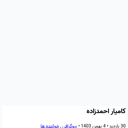
کامیار احمدزاده
30 بازدید
•
4 بهمن 1403
•
بیوگرافی
,
خواننده‌ ها