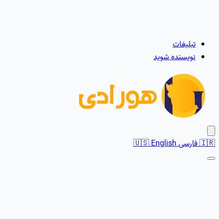
تبلیغات
نویسنده شوید
🇮🇷
فارسی
English
🇺🇸