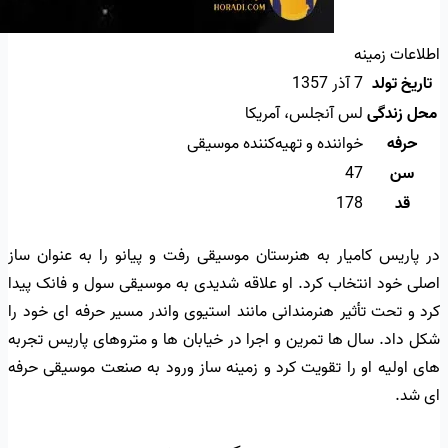
اطلاعات زمینه
تاریخ تولد
7 آذر 1357
محل زندگی
لس آنجلس، آمریکا
حرفه
خواننده و تهیه‌کننده موسیقی
سن
47
قد
178
در پاریس کامیار به هنرستان موسیقی رفت و پیانو را به عنوان ساز
اصلی خود انتخاب کرد. او علاقه شدیدی به موسیقی سول و فانک پیدا
کرد و تحت تأثیر هنرمندانی مانند استیوی واندر مسیر حرفه ای خود را
شکل داد. سال ها تمرین و اجرا در خیابان ها و متروهای پاریس تجربه
های اولیه او را تقویت کرد و زمینه ساز ورود به صنعت موسیقی حرفه
ای شد.