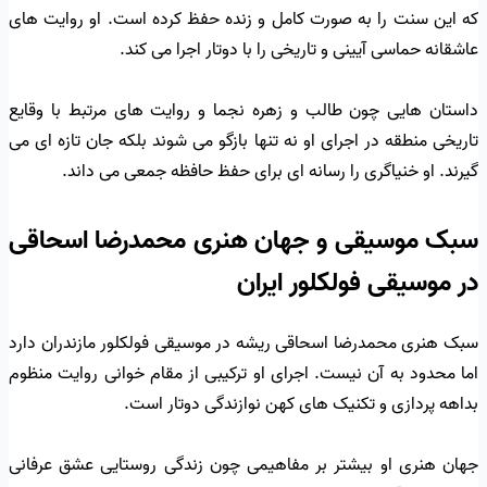
که این سنت را به صورت کامل و زنده حفظ کرده است. او روایت های
عاشقانه حماسی آیینی و تاریخی را با دوتار اجرا می کند.
داستان هایی چون طالب و زهره نجما و روایت های مرتبط با وقایع
تاریخی منطقه در اجرای او نه تنها بازگو می شوند بلکه جان تازه ای می
گیرند. او خنیاگری را رسانه ای برای حفظ حافظه جمعی می داند.
سبک موسیقی و جهان هنری محمدرضا اسحاقی
در موسیقی فولکلور ایران
سبک هنری محمدرضا اسحاقی ریشه در موسیقی فولکلور مازندران دارد
اما محدود به آن نیست. اجرای او ترکیبی از مقام خوانی روایت منظوم
بداهه پردازی و تکنیک های کهن نوازندگی دوتار است.
جهان هنری او بیشتر بر مفاهیمی چون زندگی روستایی عشق عرفانی