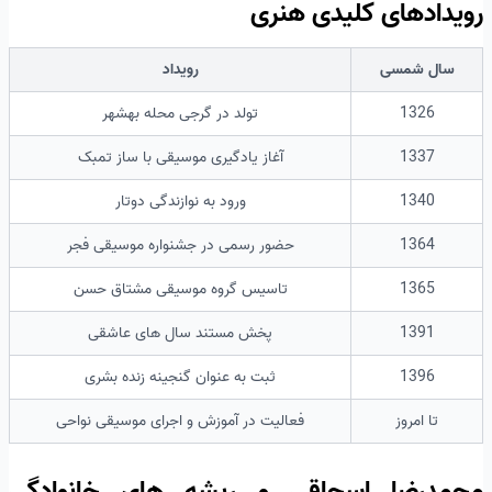
رویدادهای کلیدی هنری
سال شمسی
رویداد
1326
تولد در گرجی محله بهشهر
1337
آغاز یادگیری موسیقی با ساز تمبک
1340
ورود به نوازندگی دوتار
1364
حضور رسمی در جشنواره موسیقی فجر
1365
تاسیس گروه موسیقی مشتاق حسن
1391
پخش مستند سال های عاشقی
1396
ثبت به عنوان گنجینه زنده بشری
تا امروز
فعالیت در آموزش و اجرای موسیقی نواحی
محمدرضا اسحاقی و ریشه های خانوادگی