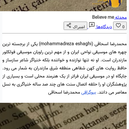
محدثه
Believe me
دیدگاه‌ها
0
اشتراک
محمدرضا اسحاقی (mohammadreza eshaghi) یکی از برجسته ترین
چهره های موسیقی نواحی ایران و از مهم ترین راویان موسیقی فولکلور
مازندران است. او نه تنها نوازنده و خواننده بلکه خنیاگر شاعر سازساز و
حافظ روایت های کهن شفاهی منطقه شرق مازندران به شمار می رود.
جایگاه او در موسیقی ایران فراتر از یک هنرمند محلی است و بسیاری از
پژوهشگران او را حلقه اتصال سنت های چند صد ساله خنیاگری به نسل
معاصر می دانند.
بیوگرافی
محمدرضا اسحاقی