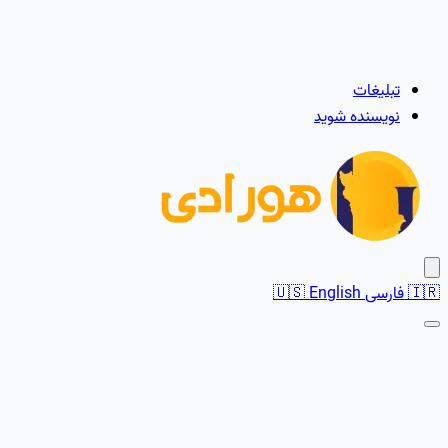
تبلیغات
نویسنده شوید
🇮🇷
فارسی
English
🇺🇸