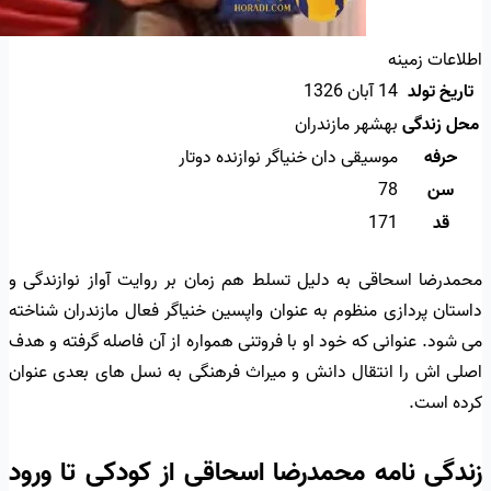
اطلاعات زمینه
تاریخ تولد
14 آبان 1326
محل زندگی
بهشهر مازندران
حرفه
موسیقی دان خنیاگر نوازنده دوتار
سن
78
قد
171
محمدرضا اسحاقی به دلیل تسلط هم زمان بر روایت آواز نوازندگی و
داستان پردازی منظوم به عنوان واپسین خنیاگر فعال مازندران شناخته
می شود. عنوانی که خود او با فروتنی همواره از آن فاصله گرفته و هدف
اصلی اش را انتقال دانش و میراث فرهنگی به نسل های بعدی عنوان
کرده است.
زندگی نامه محمدرضا اسحاقی از کودکی تا ورود