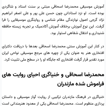
آموزش موسیقی محمدرضا اسحاقی مبتنی بر سنت استاد و شاگردی
بوده است. او نزد استادانی چون حسن علی پور و علی اصغر ابراهیم
نژاد گرجی اصول نوازندگی مقام شناسی و روایتگری موسیقایی را فرا
گرفت. این نوع آموزش برخلاف آموزش آکادمیک بر تجربه زیسته حافظه
شنیداری و انتقال شفاهی استوار بود.
در کنار این آموزش سنتی محمدرضا اسحاقی بعدها با دریافت دکترای
افتخاری هنر به عنوان یکی از چهره های مرجع موسیقی نواحی ایران
مورد تقدیر قرار گرفت افتخاری که جایگاه او را در سطح ملی تثبیت کرد.
محمدرضا اسحاقی و خنیاگری احیای روایت های
فراموش شده مازندران
خنیاگری در فرهنگ مازندران ترکیبی از روایت آواز موسیقی و داستان
پردازی منظوم است. محمدرضا اسحاقی یکی از معدود هنرمندانی است