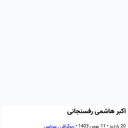
اکبر هاشمی رفسنجانی
20 بازدید
•
11 بهمن 1403
•
بیوگرافی
,
سیاسی