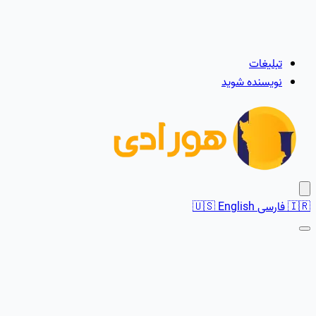
تبلیغات
نویسنده شوید
🇮🇷
فارسی
English
🇺🇸