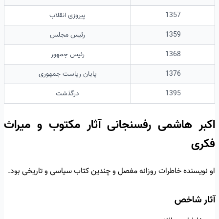
1357
پیروزی انقلاب
1359
رئیس مجلس
1368
رئیس جمهور
1376
پایان ریاست جمهوری
1395
درگذشت
اکبر هاشمی رفسنجانی آثار مکتوب و میراث
فکری
او نویسنده خاطرات روزانه مفصل و چندین کتاب سیاسی و تاریخی بود.
آثار شاخص