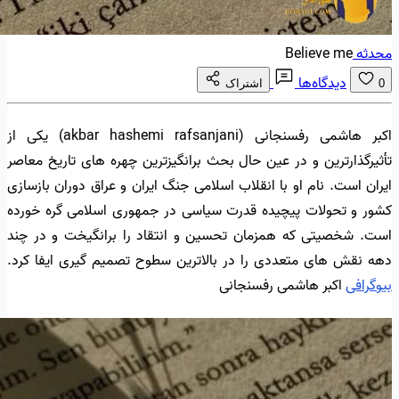
محدثه
Believe me
دیدگاه‌ها
0
اشتراک
اکبر هاشمی رفسنجانی (akbar hashemi rafsanjani) یکی از
تأثیرگذارترین و در عین حال بحث برانگیزترین چهره های تاریخ معاصر
ایران است. نام او با انقلاب اسلامی جنگ ایران و عراق دوران بازسازی
کشور و تحولات پیچیده قدرت سیاسی در جمهوری اسلامی گره خورده
است. شخصیتی که همزمان تحسین و انتقاد را برانگیخت و در چند
دهه نقش های متعددی را در بالاترین سطوح تصمیم گیری ایفا کرد.
بیوگرافی
اکبر هاشمی رفسنجانی