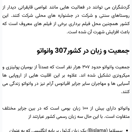
گردشگران می توانند در فعالیت هایی مانند غواصی قایقرانی دیدار از
روستاهای سنتی و شرکت در جشنواره های محلی شرکت کنند. این
کشور همچنین محل فیلم برداری برخی از فیلم های معروف است که
باعث افزایش شهرت آن شده است.
جمعیت و زبان در کشور307 وانواتو
جمعیت وانواتو حدود ۳۰۷ هزار نفر است که عمدتاً از بومیان پولینزی و
میکرونزی تشکیل شده اند. علاوه بر این اقلیت هایی از اروپایی ها
آسیایی ها و مهاجران سایر جزایر اقیانوس آرام نیز در وانواتو زندگی می
کنند.
وانواتو دارای بیش از ۱۰۰ زبان بومی است که در بین جزایر مختلف
متفاوت است. با این حال سه زبان رسمی کشور عبارتند از
بیسلاما (Bislama) یک زبان کرئول بر پایه انگلیسی که به عنوان