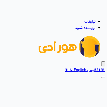
تبلیغات
نویسنده شوید
🇮🇷
فارسی
English
🇺🇸