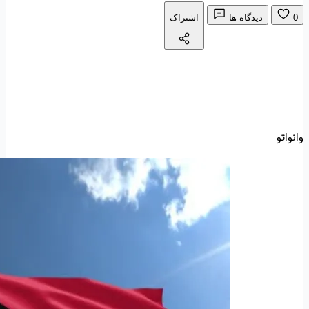
0
دیدگاه ها
اشتراک
وانواتو