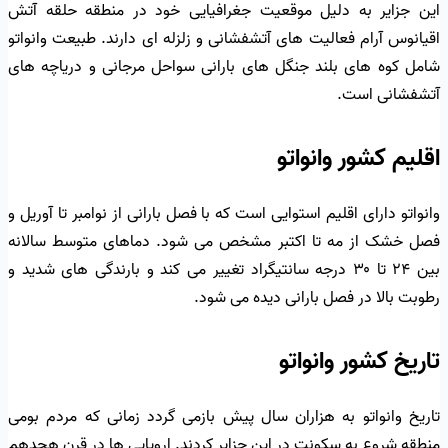
این جزایر به دلیل موقعیت جغرافیایی خود در منطقه حلقه آتش
اقیانوس آرام فعالیت های آتشفشانی و زلزله ای دارند. طبیعت وانواتو
شامل کوه های بلند جنگل های بارانی سواحل مرجانی و دریاچه های
آتشفشانی است.
اقلیم کشور وانواتو
وانواتو دارای اقلیم استوایی است که با فصل بارانی از نوامبر تا آوریل و
فصل خشک از مه تا اکتبر مشخص می شود. دماهای متوسط سالانه
بین ۲۴ تا ۳۰ درجه سانتیگراد تغییر می کند و بارندگی های شدید و
رطوبت بالا در فصل بارانی دیده می شود.
تاریخ کشور وانواتو
تاریخ وانواتو به هزاران سال پیش بازمی گردد زمانی که مردم بومی
منطقه شروع به سکونت در این جزایر کردند. اروپایی ها در قرن هجدهم