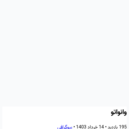
وانواتو
195 بازدید
•
14 خرداد 1403
•
بیوگرافی