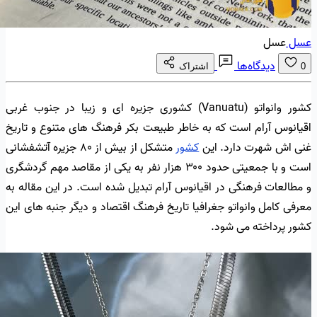
عسل
عسل
دیدگاه‌ها
0
اشتراک
کشور وانواتو (Vanuatu) کشوری جزیره ای و زیبا در جنوب غربی
اقیانوس آرام است که به خاطر طبیعت بکر فرهنگ های متنوع و تاریخ
غنی اش شهرت دارد. این
کشور
متشکل از بیش از ۸۰ جزیره آتشفشانی
است و با جمعیتی حدود ۳۰۰ هزار نفر به یکی از مقاصد مهم گردشگری
و مطالعات فرهنگی در اقیانوس آرام تبدیل شده است. در این مقاله به
معرفی کامل وانواتو جغرافیا تاریخ فرهنگ اقتصاد و دیگر جنبه های این
کشور پرداخته می شود.