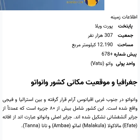
اطلاعات زمینه
پایتخت
پورت ویلا
جمعیت
307 هزار نفر
مساحت
12.190 کیلومتر مربع
پیش شماره
+678
واحد پولی
واتو (Vatu)
جغرافیا و موقعیت مکانی کشور وانواتو
وانواتو در جنوب غربی اقیانوس آرام قرار گرفته و بین استرالیا و فیجی
واقع شده است. این کشور شامل بیش از ۸۰ جزیره است که عمدتاً از
جزایر آتشفشانی تشکیل شده اند. جزایر اصلی وانواتو عبارت اند از افاته
(Efate) مالاکولا (Malakula) امائو (Ambae) و تانا (Tanna).