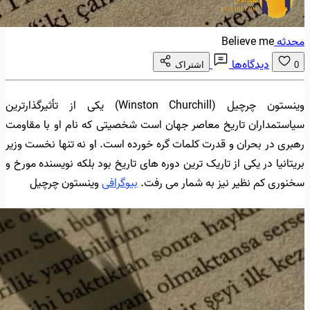
محدثه
Believe me
دیدگاه‌ها
0
اشتراک
وینستون چرچیل (Winston Churchill) یکی از تأثیرگذارترین
سیاستمداران تاریخ معاصر جهان است شخصیتی که نام او با مقاومت
رهبری در بحران و قدرت کلمات گره خورده است. او نه تنها نخست وزیر
بریتانیا در یکی از تاریک ترین دوره های تاریخ بود بلکه نویسنده مورخ و
سخنوری کم نظیر نیز به شمار می رفت.
بیوگرافی
وینستون چرچیل