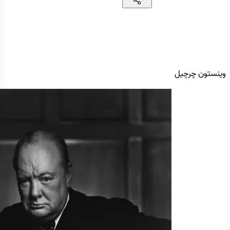
وینستون چرچیل