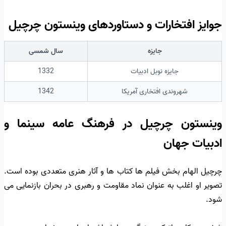
جوایز افتخارات و دستاوردهای وینستون چرچیل
جایزه
سال شمسی
جایزه نوبل ادبیات
1332
شهروندی افتخاری آمریکا
1342
وینستون چرچیل در فرهنگ عامه سینما و
ادبیات جهان
چرچیل الهام بخش فیلم ها کتاب ها و آثار هنری متعددی بوده است.
تصویر او اغلب به عنوان نماد مقاومت و رهبری در بحران بازنمایی می
شود.