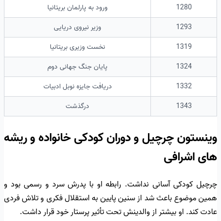
1280
ورود به پارلمان بریتانیا
1293
وزیر نیروی دریایی
1319
نخست وزیری بریتانیا
1324
پایان جنگ جهانی دوم
1332
دریافت جایزه نوبل ادبیات
1343
درگذشت
وینستون چرچیل و دوران کودکی خانواده و ریشه
های اشرافی
چرچیل کودکی آسانی نداشت. رابطه او با پدرش سرد و رسمی بود و
همین موضوع باعث شد از سنین پایین به استقلال فکری و تلاش فردی
عادت کند. او بیشتر از والدینش تحت تأثیر پرستار خود قرار داشت.