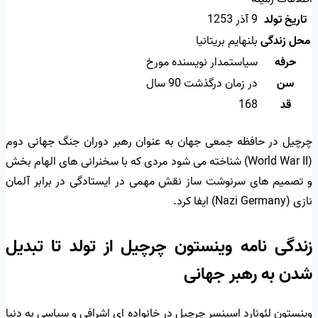
تاریخ تولد
9 آذر 1253
محل زندگی
بلنهایم بریتانیا
حرفه
سیاستمدار نویسنده مورخ
سن
در زمان درگذشت 90 سال
قد
168
چرچیل در حافظه جمعی جهان به عنوان رهبر دوران جنگ جهانی دوم
(World War II) شناخته می شود مردی که با سخنرانی های الهام بخش
و تصمیم های سرنوشت ساز نقش مهمی در ایستادگی در برابر آلمان
نازی (Nazi Germany) ایفا کرد.
زندگی نامه وینستون چرچیل از تولد تا تبدیل
شدن به رهبر جهانی
وینستون لئونارد اسپنسر چرچیل در خانواده ای اشرافی و سیاسی به دنیا