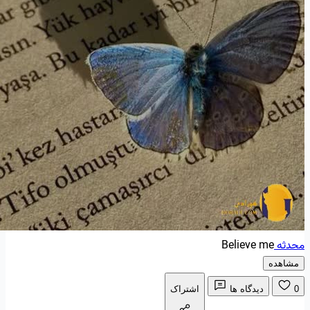
محدثه
Believe me
مشاهده
0
دیدگاه ها
اشتراک