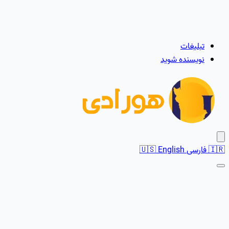
تبلیغات
نویسنده شوید
🇮🇷
فارسی
English
🇺🇸