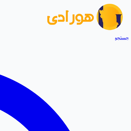
جستجو