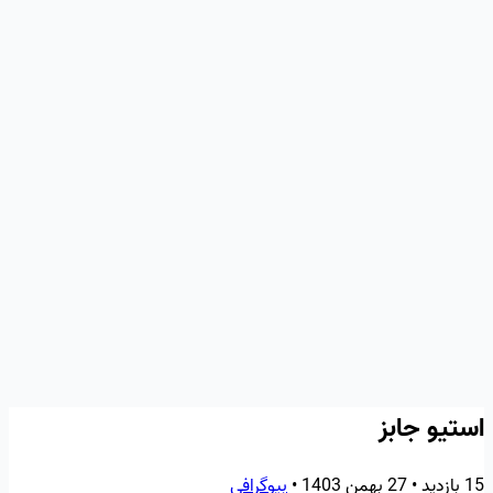
استیو جابز
15 بازدید
•
27 بهمن 1403
•
بیوگرافی