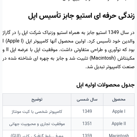
زندگی حرفه ای استیو جابز تأسیس اپل
در سال 1349 استیو جابز به همراه استیو وزنیاک شرکت اپل را در گاراژ
والدین خود تأسیس کرد. اولین محصول آنها کامپیوتر اپل I (Apple I)
بود که نوآوری و طراحی متفاوتی داشت. موفقیت اپل با عرضه اپل II و
مکینتاش (Macintosh) تثبیت شد و جابز به چهره ای شناخته شده در
صنعت کامپیوتر تبدیل شد.
جدول محصولات اولیه اپل
محصول
سال شمسی
توضیح
Apple I
1349
کامپیوتر شخصی با کیت مونتاژ
Apple II
1351
موفقیت تجاری و محبوبیت جهانی
Macintosh
1359
معرفی رابط گرافیکی کاربر (GUI)