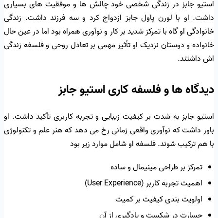
استیو جابز در زندگی شخصی خود چالش ها و موفقیت های بسیاری
داشت. او با لورن پاول جابز ازدواج کرد و سه فرزند داشت. زندگی
خانوادگی او گاه با تمرکز شدید بر کار و نوآوری همراه بود اما در عین حال
خانواده و دوستان نزدیک او تأثیر مهمی بر تعادل روحی و فلسفه زندگی
اش داشتند.
دیدگاه ها و فلسفه کاری استیو جابز
استیو جابز به شدت بر کیفیت زیبایی و تجربه کاربری تأکید داشت. او
باور داشت که نوآوری واقعی زمانی رخ می دهد که هنر علم و تکنولوژی
با هم ترکیب شوند. فلسفه او شامل موارد زیر بود
تمرکز بر طراحی مینیمال و ساده
اهمیت تجربه کاربر (User Experience)
اولویت بندی کیفیت بر کمیت
جسارت در شکست و یادگیری از آن