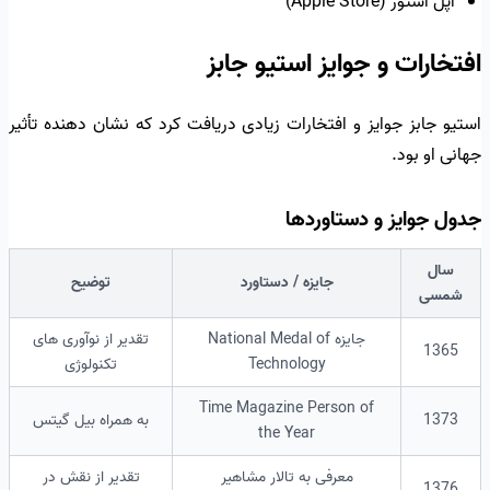
اپل استور (Apple Store)
افتخارات و جوایز استیو جابز
استیو جابز جوایز و افتخارات زیادی دریافت کرد که نشان دهنده تأثیر
جهانی او بود.
جدول جوایز و دستاوردها
سال
جایزه / دستاورد
توضیح
شمسی
جایزه National Medal of
تقدیر از نوآوری های
1365
Technology
تکنولوژی
Time Magazine Person of
1373
به همراه بیل گیتس
the Year
معرفی به تالار مشاهیر
تقدیر از نقش در
1376