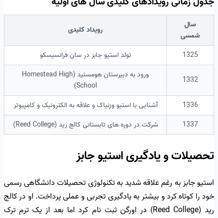
جدول زمانی رویدادهای کلیدی سال های اولیه
سال
رویداد کلیدی
شمسی
1325
تولد استیو جابز در سان فرانسیسکو
ورود به دبیرستان هومستید (Homestead High
1332
School)
1336
آشنایی با استیو وزنیاک و علاقه به الکترونیک و کامپیوتر
1337
شرکت در دوره های تابستانی کالج رید (Reed College)
تحصیلات و یادگیری استیو جابز
استیو جابز به رغم علاقه شدید به تکنولوژی تحصیلات دانشگاهی رسمی
خود را کوتاه کرد و بیشتر به یادگیری تجربی و عملی پرداخت. او در کالج
رید (Reed College) در اورگن ثبت نام کرد اما بعد از یک ترم ترک