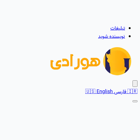
تبلیغات
نویسنده شوید
🇮🇷
فارسی
English
🇺🇸