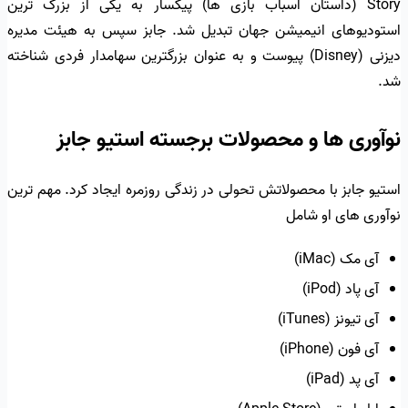
Story (داستان اسباب بازی ها) پیکسار به یکی از بزرگ ترین
استودیوهای انیمیشن جهان تبدیل شد. جابز سپس به هیئت مدیره
دیزنی (Disney) پیوست و به عنوان بزرگترین سهامدار فردی شناخته
شد.
نوآوری ها و محصولات برجسته استیو جابز
استیو جابز با محصولاتش تحولی در زندگی روزمره ایجاد کرد. مهم ترین
نوآوری های او شامل
آی مک (iMac)
آی پاد (iPod)
آی تیونز (iTunes)
آی فون (iPhone)
آی پد (iPad)