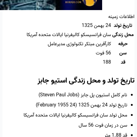
اطلاعات زمینه
تاریخ تولد
24 بهمن 1325
محل زندگی
سان فرانسیسکو کالیفرنیا ایالات متحده آمریکا
حرفه
کارآفرین مبتکر تکنولوژی مدیرعامل
سن
56 فوت
قد
188
تاریخ تولد و محل زندگی استیو جابز
نام کامل استیون پل جابز (Steven Paul Jobs)
تاریخ تولد 24 بهمن 1325 (24 February 1955)
محل تولد سان فرانسیسکو کالیفرنیا ایالات متحده آمریکا
سن در زمان فوت 56 سال
قد 1.88 متر