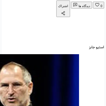
0
دیدگاه ها
اشتراک
استیو جابز