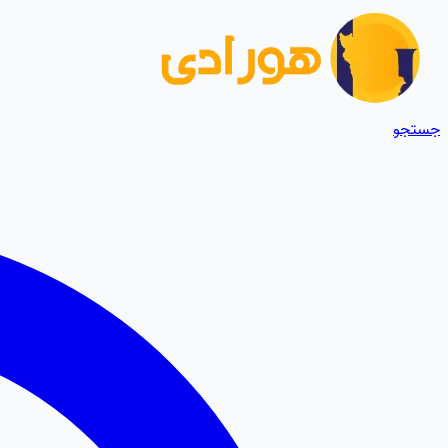
جستجو