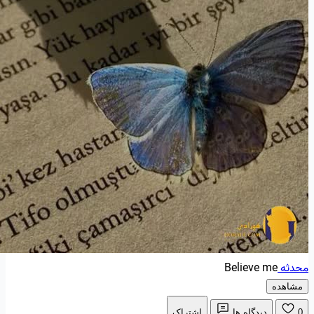
محدثه
Believe me
مشاهده
0
دیدگاه ها
اشتراک