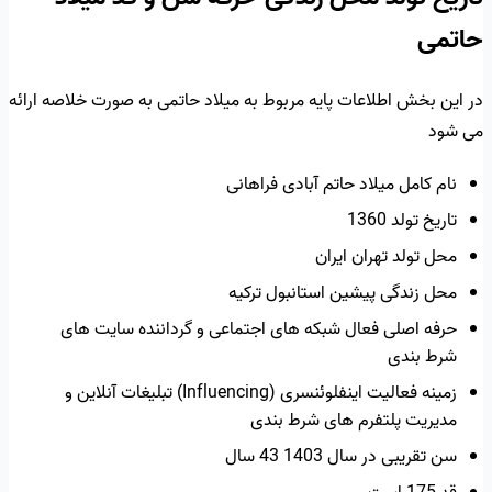
حاتمی
در این بخش اطلاعات پایه مربوط به میلاد حاتمی به صورت خلاصه ارائه
می شود
نام کامل میلاد حاتم آبادی فراهانی
تاریخ تولد 1360
محل تولد تهران ایران
محل زندگی پیشین استانبول ترکیه
حرفه اصلی فعال شبکه های اجتماعی و گرداننده سایت های
شرط بندی
زمینه فعالیت اینفلوئنسری (Influencing) تبلیغات آنلاین و
مدیریت پلتفرم های شرط بندی
سن تقریبی در سال 1403 43 سال