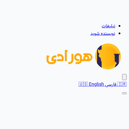
تبلیغات
نویسنده شوید
🇮🇷
فارسی
English
🇺🇸