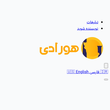
تبلیغات
نویسنده شوید
🇮🇷
فارسی
English
🇺🇸