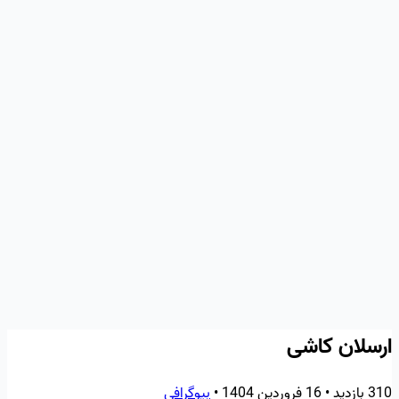
ارسلان کاشی
310 بازدید
•
16 فروردین 1404
•
بیوگرافی