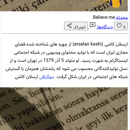
محدثه
Believe me
دیدگاه‌ها
0
اشتراک
ارسلان کاشی (arsalan kashi) از چهره های شناخته شده فضای
مجازی ایران است که با تولید محتوای ویدیویی در شبکه اجتماعی
اینستاگرام به شهرت رسید. او متولد 5 آذر 1379 در تهران است و از
نسل تولیدکنندگانی محسوب می شود که رشدشان همزمان با گسترش
شبکه های اجتماعی در ایران شکل گرفت.
بیوگرافی
ارسلان کاشی