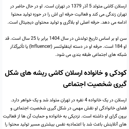
ارسلان کاشی متولد 5 آذر 1379 در تهران است. او در حال حاضر در
تهران زندگی می کند و فعالیت حرفه ای اش را در حوزه تولید محتوا
ادامه می دهد. حرفه اصلی او بلاگری و تولید محتوای دیجیتال است.
سن او بر اساس تاریخ تولدش در سال 1404 برابر با 25 سال است. قد
او 184 است. حرفه او در دسته اینفلوئنسر (Influencer) یا تأثیرگذار
شبکه های اجتماعی طبقه بندی می شود.
کودکی و خانواده ارسلان کاشی ریشه های شکل
گیری شخصیت اجتماعی
ارسلان در یک خانواده 4 نفره در تهران متولد شد و یک خواهر دارد.
فضای خانوادگی او نقش مهمی در شکل گیری شخصیت اجتماعی و
برون گرای او داشته است. نزدیکی به خانواده و حمایت آن ها از فعالیت
های آنلاینش باعث شد با اعتمادبه نفس بیشتری مسیر تولید محتوا را