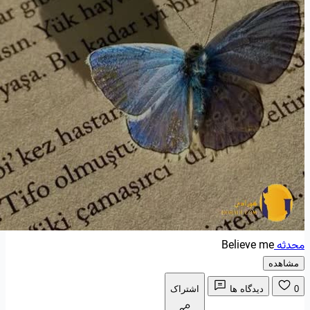
محدثه
Believe me
مشاهده
0
دیدگاه ها
اشتراک