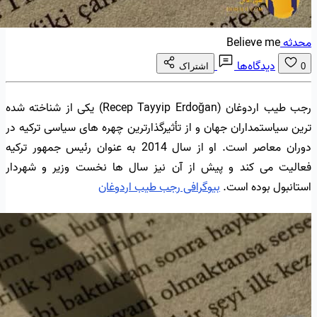
محدثه
Believe me
دیدگاه‌ها
0
اشتراک
رجب طیب اردوغان (Recep Tayyip Erdoğan) یکی از شناخته شده
ترین سیاستمداران جهان و از تأثیرگذارترین چهره های سیاسی ترکیه در
دوران معاصر است. او از سال 2014 به عنوان رئیس جمهور ترکیه
فعالیت می کند و پیش از آن نیز سال ها نخست وزیر و شهردار
استانبول بوده است.
بیوگرافی رجب طیب اردوغان