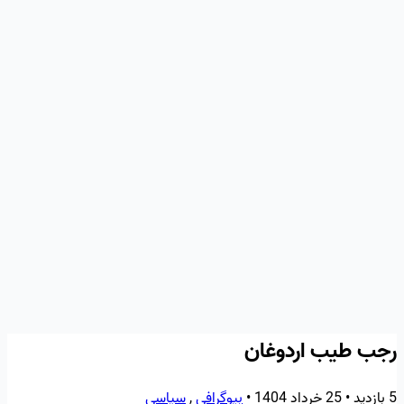
رجب طیب اردوغان
5 بازدید
•
25 خرداد 1404
•
بیوگرافی
,
سیاسی