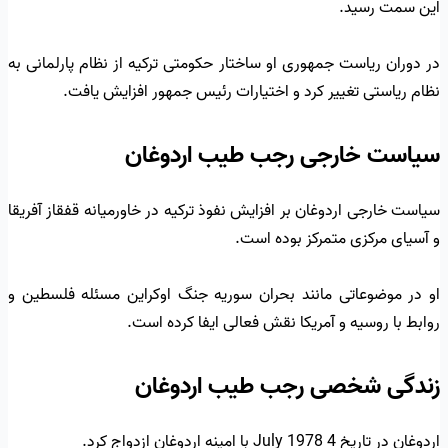
این سمت رسید.
در دوران ریاست جمهوری او ساختار حکومتی ترکیه از نظام پارلمانی به
نظام ریاستی تغییر کرد و اختیارات رئیس جمهور افزایش یافت.
سیاست خارجی رجب طیب اردوغان
سیاست خارجی اردوغان بر افزایش نفوذ ترکیه در خاورمیانه قفقاز آفریقا
و آسیای مرکزی متمرکز بوده است.
او در موضوعاتی مانند بحران سوریه جنگ اوکراین مسئله فلسطین و
روابط با روسیه و آمریکا نقش فعالی ایفا کرده است.
زندگی شخصی رجب طیب اردوغان
اردوغان در تاریخ 4 July 1978 با امینه اردوغان ازدواج کرد.