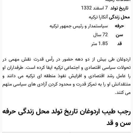
تاریخ تولد
7 اسفند 1332
محل زندگی
آنکارا ترکیه
حرفه
سیاستمدار و رئیس جمهور ترکیه
سن
72 سال
قد
1.85 متر
اردوغان طی بیش از دو دهه حضور در رأس قدرت نقش مهمی در
تحولات سیاسی اقتصادی و اجتماعی ترکیه ایفا کرده است. طرفداران او
را عامل رشد اقتصادی و افزایش نفوذ منطقه ای ترکیه می دانند و
منتقدانش او را به تمرکز قدرت و محدود کردن آزادی های سیاسی متهم
می کنند.
رجب طیب اردوغان تاریخ تولد محل زندگی حرفه
سن و قد