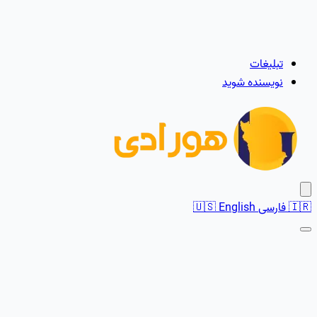
تبلیغات
نویسنده شوید
🇮🇷
فارسی
English
🇺🇸