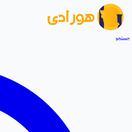
جستجو