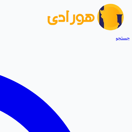
جستجو