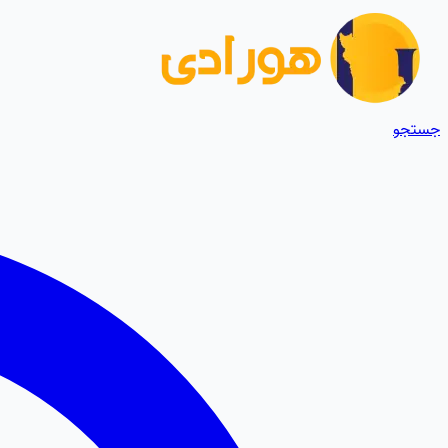
جستجو