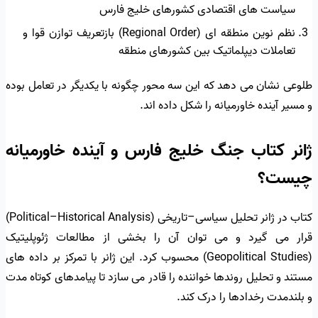
سیاست های اقتصادی کشورهای خلیج فارس
نظم نوین منطقه ای (Regional Order) بازتعریف توازن قوا و
تعاملات دیپلماتیک بین کشورهای منطقه
طلوعی نشان می دهد که این سه محور چگونه با یکدیگر در تعامل بوده
و مسیر آینده خاورمیانه را شکل داده اند.
ژانر کتاب جنگ خلیج فارس و آینده خاورمیانه
چیست؟
کتاب در ژانر تحلیل سیاسی–تاریخی (Political–Historical Analysis)
قرار می گیرد و می توان آن را بخشی از مطالعات ژئوپلیتیک
(Geopolitical Studies) محسوب کرد. این ژانر با تمرکز بر داده های
مستند و تحلیل روندها خواننده را قادر می سازد تا پیامدهای کوتاه مدت
و بلندمدت رخدادها را درک کند.