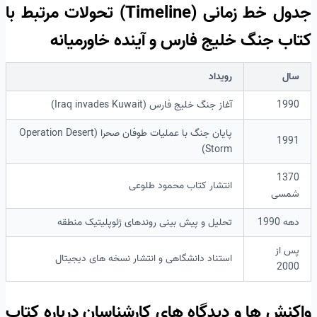
جدول خط زمانی (Timeline) تحولات مرتبط با
کتاب جنگ خلیج فارس و آینده خاورمیانه
سال
رویداد
1990
آغاز جنگ خلیج فارس (Iraq invades Kuwait)
پایان جنگ با عملیات طوفان صحرا (Operation Desert
1991
Storm)
1370
انتشار کتاب محمود طلوعی
شمسی
دهه 1990
تحلیل و پیش بینی روندهای ژئوپلیتیک منطقه
پس از
استناد دانشگاهی و انتشار نسخه های دیجیتال
2000
واکنش ها و دیدگاه های کارشناسان درباره کتاب