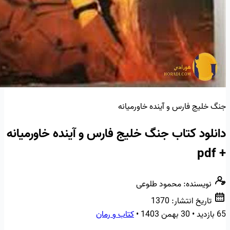
جنگ خلیج فارس و آینده خاورمیانه
دانلود کتاب جنگ خلیج فارس و آینده خاورمیانه
+ pdf
نویسنده:
محمود طلوعی
تاریخ انتشار:
1370
65 بازدید
•
30 بهمن 1403
•
کتاب و رمان