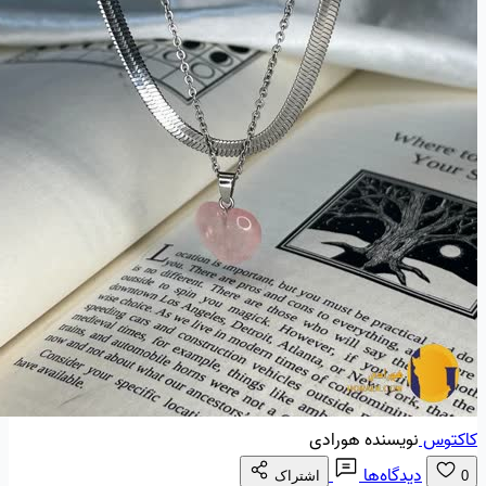
کاکتوس
نویسنده هورادی
دیدگاه‌ها
0
اشتراک