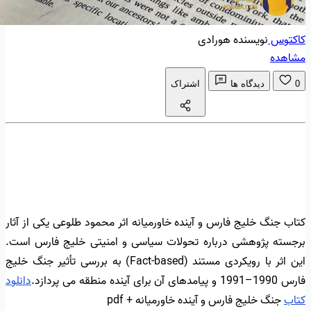
کاکتوس
نویسنده هورادی
مشاهده
0
دیدگاه ها
اشتراک
کتاب جنگ خلیج فارس و آینده خاورمیانه اثر محمود طلوعی یکی از آثار
برجسته پژوهشی درباره تحولات سیاسی و امنیتی خلیج فارس است.
این اثر با رویکردی مستند (Fact-based) به بررسی تأثیر جنگ خلیج
فارس 1990–1991 و پیامدهای آن برای آینده منطقه می پردازد.
دانلود
کتاب
جنگ خلیج فارس و آینده خاورمیانه + pdf