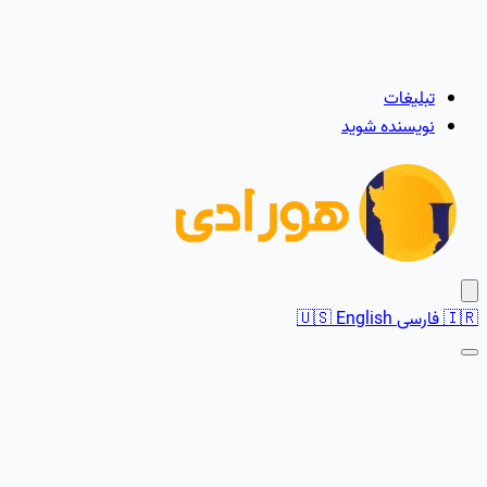
تبلیغات
نویسنده شوید
🇮🇷
فارسی
English
🇺🇸