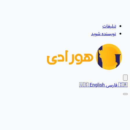
تبلیغات
نویسنده شوید
🇮🇷
فارسی
English
🇺🇸