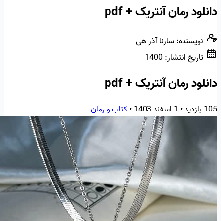
دانلود رمان آنتریک + pdf
نویسنده:
سارنا آذر هی
تاریخ انتشار:
1400
دانلود رمان آنتریک + pdf
105 بازدید
•
1 اسفند 1403
•
کتاب و رمان