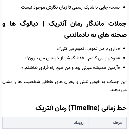
نسخه چاپی با شابک رسمی تا زمان نگارش موجود نیست
جملات ماندگار رمان آنتریک | دیالوگ ها و
صحنه های به یادماندنی
«داری با من تموم… تموم می کنی؟»
«خودم و می کشم… فقط گمشو از خونه ی من بیرون!»
«آرمین همیشه غیرتی بود و من هیچ راه فراری نداشتم.»
این جملات به خوبی تنش و بحران های عاطفی شخصیت ها را نشان
می دهند.
خط زمانی (Timeline) رمان آنتریک
مرحله
رویداد