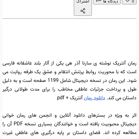
0
دیدگاه ها
اشتراک
رمان آنتریک نوشته ی سارنا آذر هی یکی از آثار بلند عاشقانه فارسی
است که با محوریت روابط پرتنش انتقام و عشق یک طرفه روایت می
شود. این رمان در نسخه دیجیتال شامل 1199 صفحه است و به دلیل
طول و پرداخت جزئیات عاطفی مخاطب را برای مدت طولانی درگیر
داستان می کند.
دانلود رمان
آنتریک + pdf
اثر به ویژه در بسترهای دانلود آنلاین و انجمن های رمان خوانی
دیجیتال محبوبیت یافته است و خوانندگان بسیاری نسخه PDF آن را
مطالعه کرده اند. فضای داستان بر پایه درگیری های عاطفی غیرت