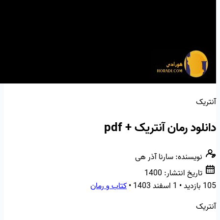
آنتریک
دانلود رمان آنتریک + pdf
نویسنده:
سارنا آذر هی
تاریخ انتشار:
1400
105 بازدید
•
1 اسفند 1403
•
کتاب و رمان
آنتریک