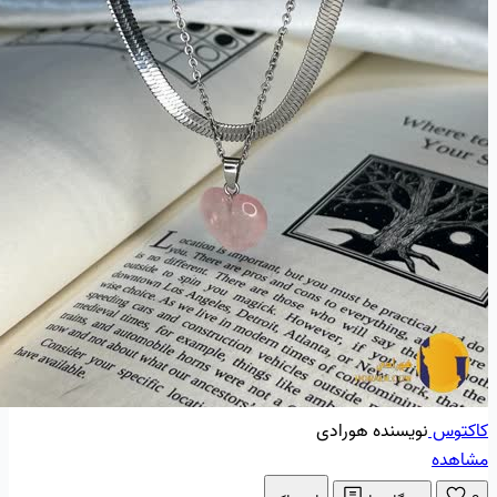
کاکتوس
نویسنده هورادی
مشاهده