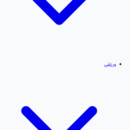
ورزشی