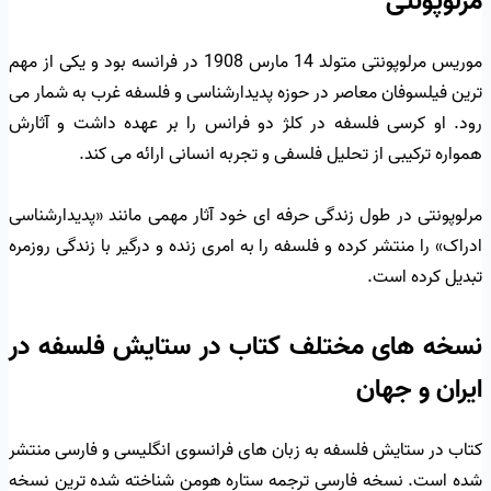
مرلوپونتی
موریس مرلوپونتی متولد 14 مارس 1908 در فرانسه بود و یکی از مهم
ترین فیلسوفان معاصر در حوزه پدیدارشناسی و فلسفه غرب به شمار می
رود. او کرسی فلسفه در کلژ دو فرانس را بر عهده داشت و آثارش
همواره ترکیبی از تحلیل فلسفی و تجربه انسانی ارائه می کند.
مرلوپونتی در طول زندگی حرفه ای خود آثار مهمی مانند «پدیدارشناسی
ادراک» را منتشر کرده و فلسفه را به امری زنده و درگیر با زندگی روزمره
تبدیل کرده است.
نسخه های مختلف کتاب در ستایش فلسفه در
ایران و جهان
کتاب در ستایش فلسفه به زبان های فرانسوی انگلیسی و فارسی منتشر
شده است. نسخه فارسی ترجمه ستاره هومن شناخته شده ترین نسخه