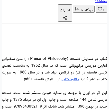
مشاهده
0
دیدگاه ها
اشتراک
کتاب در ستایش فلسفه (In Praise of Philosophy) متن سخنرانی
آغازین موریس مرلوپونتی است که در سال 1952 به مناسبت تصدی
کرسی فلسفه در کلژ دو فرانس ایراد شد و در سال 1960 به صورت
کتاب منتشر گردید.
دانلود کتاب
در ستایش فلسفه + pdf
این اثر در ایران با ترجمه ی ستاره هومن منتشر شده است. نسخه
فارسی شامل 144 صفحه است و چاپ اول آن در مرداد 1375 و چاپ
جدید در بهمن 1396 منتشر شد. شابک اثر 9789643052119 است و