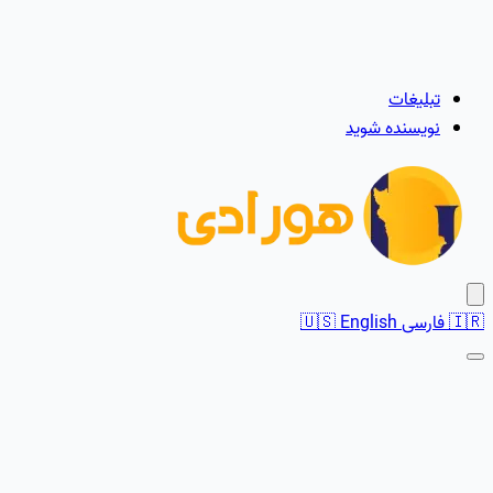
تبلیغات
نویسنده شوید
🇮🇷
فارسی
English
🇺🇸