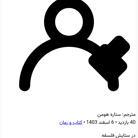
مترجم:
ستاره هومن
40 بازدید
•
6 اسفند 1403
•
کتاب و رمان
در ستایش فلسفه