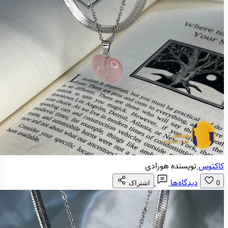
کاکتوس
نویسنده هورادی
دیدگاه‌ها
0
اشتراک