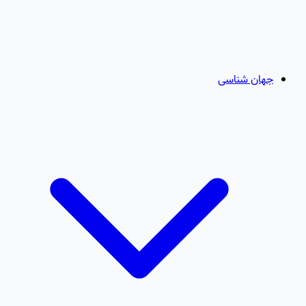
جهان شناسی