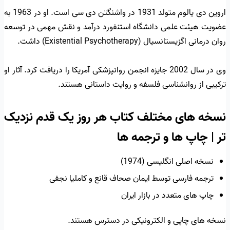
اروین دی یالوم متولد 1931 در واشنگتن دی سی است. او در 1963 به
عضویت هیئت علمی دانشگاه استنفورد درآمد و نقش مهمی در توسعه
روان درمانی اگزیستانسیال (Existential Psychotherapy) داشت.
وی در سال 2002 جایزه انجمن روانپزشکی آمریکا را دریافت کرد. آثار او
ترکیبی از روانشناسی فلسفه و روایت داستانی هستند.
نسخه های مختلف کتاب هر روز یک قدم نزدیک
تر | چاپ ها و ترجمه ها
نسخه اصلی انگلیسی (1974)
ترجمه فارسی توسط ایمان صحاف قانع و کاملیا نجفی
چاپ های متعدد در بازار ایران
نسخه های چاپی و الکترونیکی در دسترس هستند.