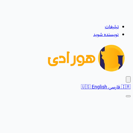
تبلیغات
نویسنده شوید
🇮🇷
فارسی
English
🇺🇸