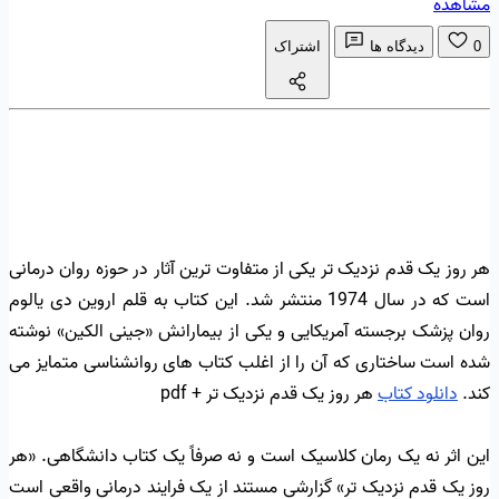
مشاهده
0
دیدگاه ها
اشتراک
هر روز یک قدم نزدیک تر یکی از متفاوت ترین آثار در حوزه روان درمانی
است که در سال 1974 منتشر شد. این کتاب به قلم اروین دی یالوم
روان پزشک برجسته آمریکایی و یکی از بیمارانش «جینی الکین» نوشته
شده است ساختاری که آن را از اغلب کتاب های روانشناسی متمایز می
کند.
دانلود کتاب
هر روز یک قدم نزدیک تر + pdf
این اثر نه یک رمان کلاسیک است و نه صرفاً یک کتاب دانشگاهی. «هر
روز یک قدم نزدیک تر» گزارشی مستند از یک فرایند درمانی واقعی است