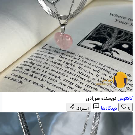
کاکتوس
نویسنده هورادی
دیدگاه‌ها
0
اشتراک