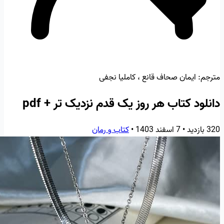
مترجم:
ایمان صحاف قانع ، کاملیا نجفی
دانلود کتاب هر روز یک قدم نزدیک تر + pdf
320 بازدید
•
7 اسفند 1403
•
کتاب و رمان