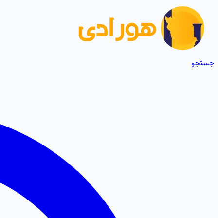
جستجو