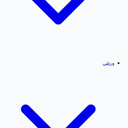
ورزشی