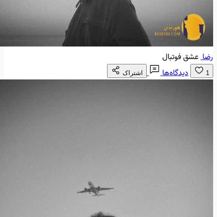
رضا
عشق فوتبال
دیدگاه‌ها
1
اشتراک