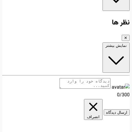
نظر ها
✕
نمایش بیشتر
0/300
ارسال دیدگاه
انصراف