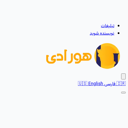
تبلیغات
نویسنده شوید
🇮🇷
فارسی
English
🇺🇸