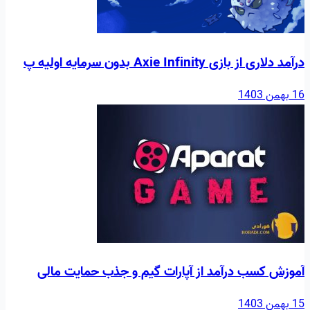
درآمد دلاری از بازی Axie Infinity بدون سرمایه اولیه پ
16 بهمن 1403
آموزش کسب درآمد از آپارات گیم و جذب حمایت مالی
15 بهمن 1403