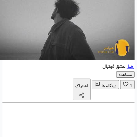
رضا
عشق فوتبال
مشاهده
1
دیدگاه ها
اشتراک