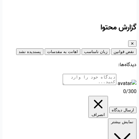
گزارش محتوا
✕
نقض قوانین
زبان نامناسب
اهانت به مقدسات
پسندیده نشد
دیدگاه‌ها:
0/300
ارسال دیدگاه
انصراف
نمایش بیشتر