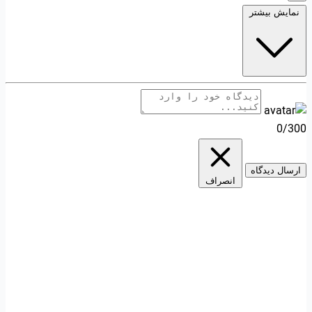
نمایش بیشتر
0/300
ارسال دیدگاه
انصراف