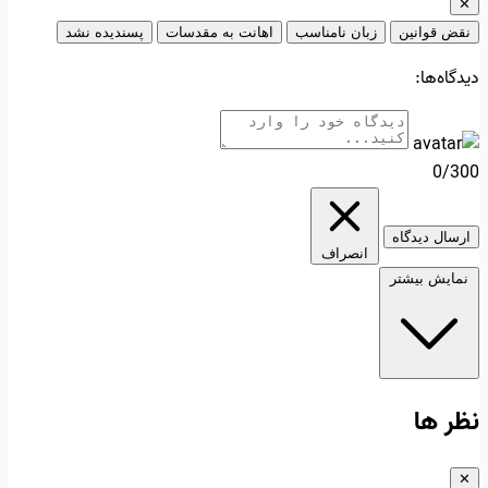
✕
نقض قوانین
زبان نامناسب
اهانت به مقدسات
پسندیده نشد
دیدگاه‌ها:
0/300
ارسال دیدگاه
انصراف
نمایش بیشتر
نظر ها
✕