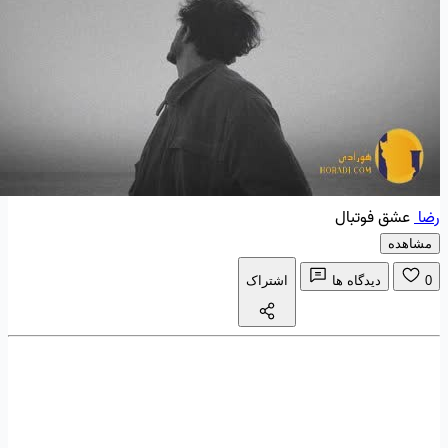
رضا
عشق فوتبال
مشاهده
0
دیدگاه ها
اشتراک