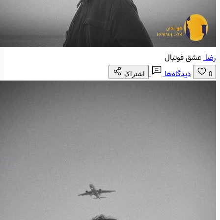
رضا
عشق فوتبال
دیدگاه‌ها
0
اشتراک