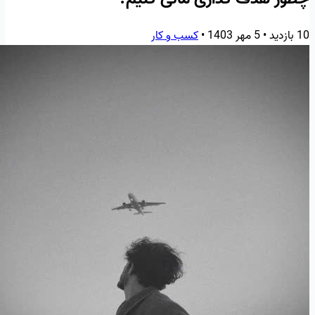
10 بازدید
•
5 مهر 1403
•
کسب و کار