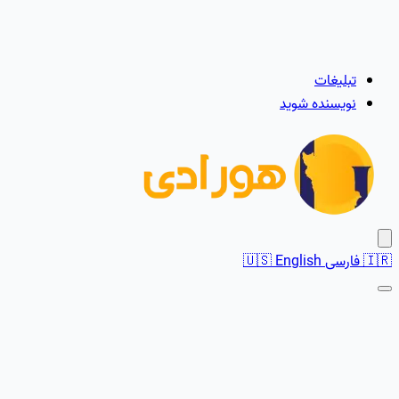
تبلیغات
نویسنده شوید
🇮🇷
فارسی
English
🇺🇸