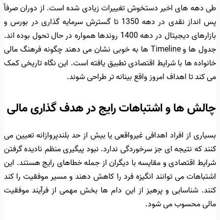
طی دهه های اخیر دستخوش تغییرات زیادی شده است. از دوران صرفاً
پس انداز نقدی در دهه 1350 تا گسترش سرمایه گذاری در بورس و
بازارهای دیجیتال در دهه 1400 روندها همواره در حال تحول بوده اند.
جدول ها و Timeline ها به خوبی نشان می دهند چگونه فرهنگ مالی
خانواده ها با شرایط اقتصادی تطبیق یافته است. این نگاه تاریخی کمک
می کند تا اهداف امروز واقع بینانه تر طراحی شوند.
چالش ها و اشتباهات رایج در هدف گذاری مالی
بسیاری از افراد اهدافی غیرواقعی یا بیش از حد بلندپروازانه تعیین می
کنند که نتیجه ای جز سرخوردگی ندارد. نبود پیگیری منظم نادیده گرفتن
شرایط اقتصادی و مقایسه با دیگران از جمله خطاهای رایج هستند. این
اشتباهات می توانند انگیزه فرد را کاهش دهند و مسیر موفقیت را کند
کنند. شناسایی و پرهیز از این دام ها بخش مهمی از فرآیند موفقیت
مالی محسوب می شود.