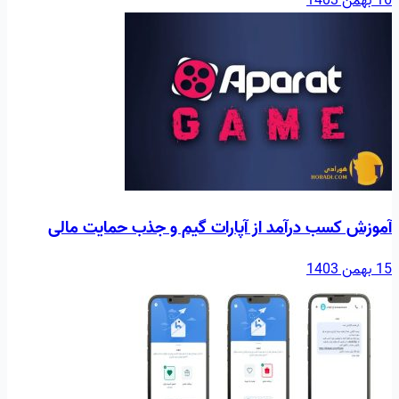
16 بهمن 1403
آموزش کسب درآمد از آپارات گیم و جذب حمایت مالی
15 بهمن 1403