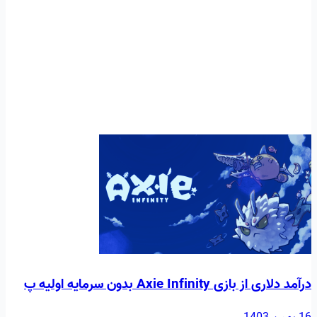
درآمد دلاری از بازی Axie Infinity بدون سرمایه اولیه پ