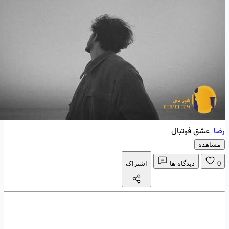
رضا
عشق فوتبال
مشاهده
0
دیدگاه ها
اشتراک