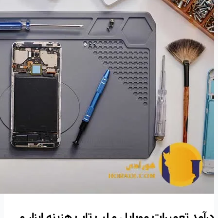
درآمد تعمیرات موبایل و لپ تاپ هزینه ابزار و