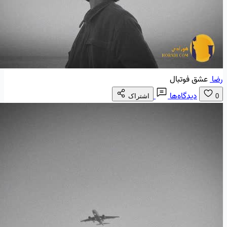
رضا
عشق فوتبال
دیدگاه‌ها
0
اشتراک