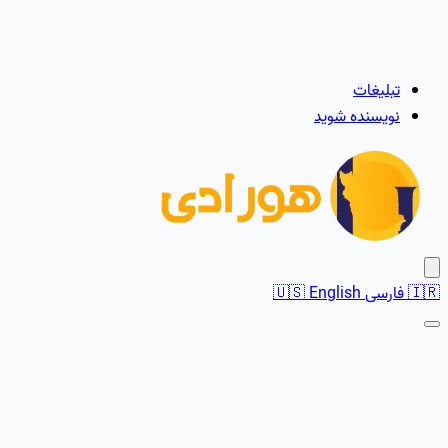
تبلیغات
نویسنده شوید
🇮🇷
فارسی
English
🇺🇸