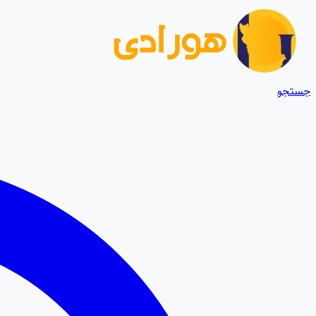
جستجو