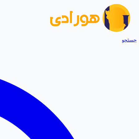
جستجو