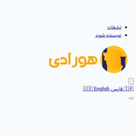
تبلیغات
نویسنده شوید
🇮🇷
فارسی
English
🇺🇸