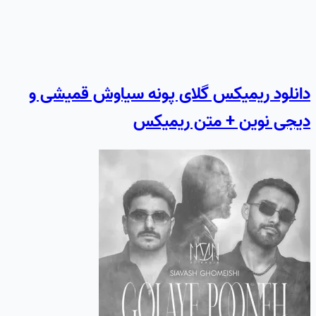
دانلود ریمیکس گلای پونه سیاوش قمیشی و
دیجی نوین + متن ریمیکس