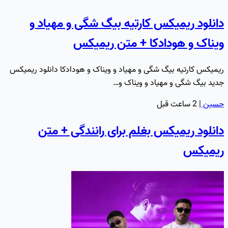
دانلود ریمیکس کارتیه بیگ شگی و مهیاد و
ویناک و هودادکا + متن ریمیکس
ریمیکس کارتیه بیگ شگی و مهیاد و ویناک و هودادکا دانلود ریمیکس
جدید بیگ شگی و مهیاد و ویناک و…
حسین
|
2 ساعت قبل
دانلود ریمیکس بغلم برای رانندگی + متن
ریمیکس