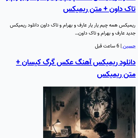
تاک داون + متن ریمیکس
ریمیکس همه چیم یار یار عارف و بهرام و تاک داون دانلود ریمیکس
جدید عارف و بهرام و تاک داون…
حسین
|
6 ساعت قبل
دانلود ریمیکس آهنگ عکس گرگ کیسان +
متن ریمیکس