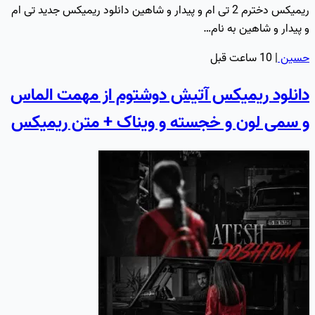
ریمیکس دخترم 2 تی ام و پیدار و شاهین دانلود ریمیکس جدید تی ام
و پیدار و شاهین به نام…
حسین
|
10 ساعت قبل
دانلود ریمیکس آتیش دوشتوم از مهمت الماس
و سمی لون و خجسته و ویناک + متن ریمیکس