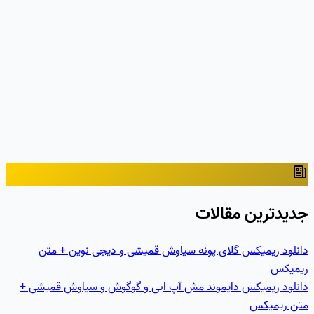
جدیدترین مقالات
دانلود ریمیکس گلای پونه سیاوش قمیشی و دیجی نوین + متن
ریمیکس
دانلود ریمیکس دایموند مش آپ ابی و گوگوش و سیاوش قمیشی +
متن ریمیکس