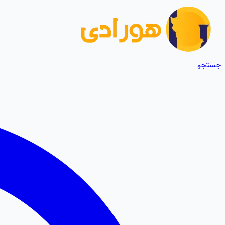
جستجو