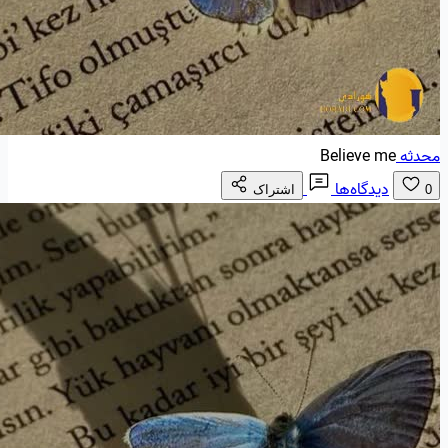
محدثه
Believe me
دیدگاه‌ها
0
اشتراک