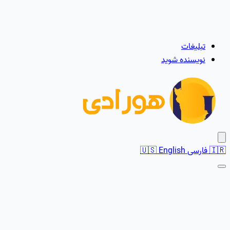
تبلیغات
نویسنده شوید
🇮🇷
فارسی
English
🇺🇸