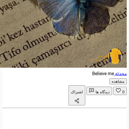
محدثه
Believe me
مشاهده
0
دیدگاه ها
اشتراک