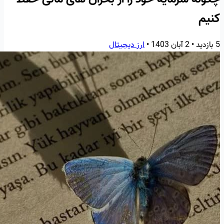
کنیم
5 بازدید
•
2 آبان 1403
•
ارز دیجیتال