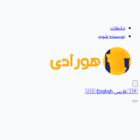
تبلیغات
نویسنده شوید
🇮🇷
فارسی
English
🇺🇸