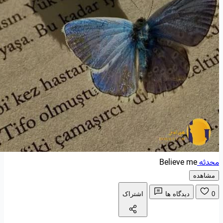
محدثه
Believe me
مشاهده
0
دیدگاه ها
اشتراک