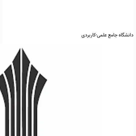
دانشگاه جامع علمی-کاربردی