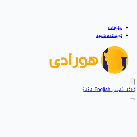
تبلیغات
نویسنده شوید
🇮🇷
فارسی
English
🇺🇸