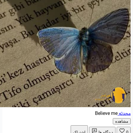
محدثه
Believe me
مشاهده
0
دیدگاه ها
اشتراک