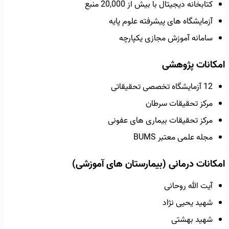
کتابخانه دیجیتال با بیش از 20,000 منبع
آزمایشگاه های پیشرفته علوم پایه
سامانه آموزش مجازی یکپارچه
امکانات پژوهشی
12 آزمایشگاه تخصصی تحقیقاتی
مرکز تحقیقات سرطان
مرکز تحقیقات بیماری های عفونی
مجله علمی معتبر BUMS
امکانات درمانی (بیمارستان های آموزشی)
آیت الله روحانی
شهید یحیی نژاد
شهید بهشتی