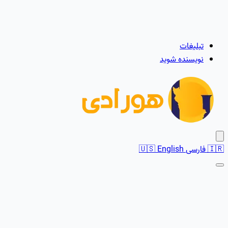
تبلیغات
نویسنده شوید
🇮🇷
فارسی
English
🇺🇸