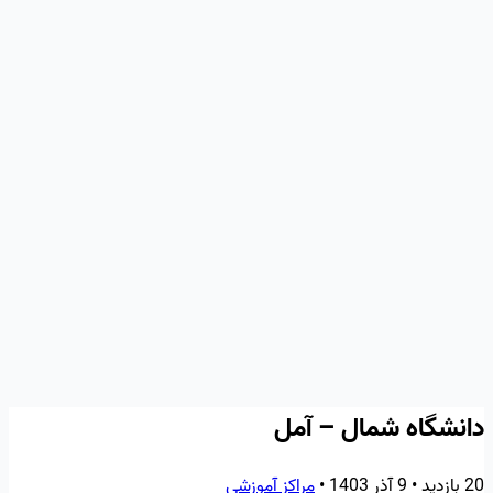
دانشگاه شمال – آمل
20 بازدید
•
9 آذر 1403
•
مراکز آموزشی