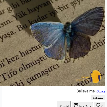
محدثه
Believe me
مشاهده
0
دیدگاه ها
اشتراک