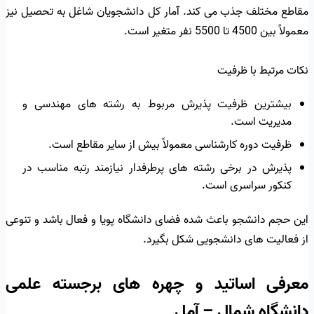
مقاطع مختلف جذب می کند. آمار کل دانشجویان شاغل به تحصیل نیز
معمولاً بین 4500 تا 5500 نفر متغیر است.
نکات مرتبط با ظرفیت
بیشترین ظرفیت پذیرش مربوط به رشته های مهندسی و
مدیریت است.
ظرفیت دوره کارشناسی معمولاً بیش از سایر مقاطع است.
پذیرش در برخی رشته های پرطرفدار نیازمند رتبه مناسب در
کنکور سراسری است.
این حجم دانشجو باعث شده فضای دانشگاه پویا و فعال باشد و تنوعی
از فعالیت های دانشجویی شکل بگیرد.
معرفی اساتید و چهره های برجسته علمی
دانشگاه شمال – آمل