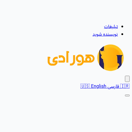
تبلیغات
نویسنده شوید
🇮🇷
فارسی
English
🇺🇸