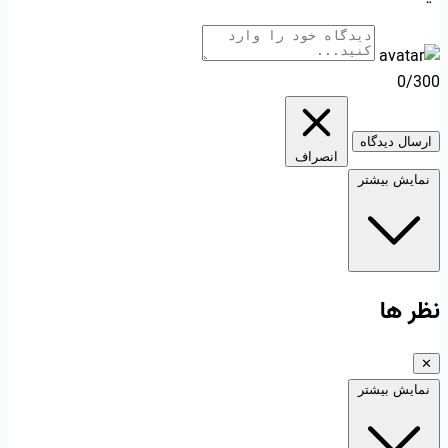
0/300
ارسال دیدگاه
انصراف
نمایش بیشتر
نظر ها
✕
نمایش بیشتر