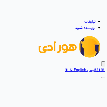
تبلیغات
نویسنده شوید
🇮🇷
فارسی
English
🇺🇸