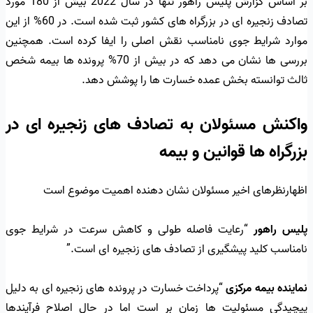
بر اساس گزارش پلیس راهور تنها در سال 2022 بیش از 180 مورد
تصادف زنجیره ای در بزرگراه های کشور ثبت شده است. در 60% از این
موارد شرایط جوی نامناسب نقش اصلی را ایفا کرده است. همچنین
بررسی ها نشان می دهد که در بیش از 70% پرونده ها بیمه شخص
ثالث توانسته بخش عمده خسارت ها را پوشش دهد.
واکنش مسئولان به تصادف های زنجیره ای در
بزرگراه ها قوانین و بیمه
اظهارنظرهای اخیر مسئولان نشان دهنده اهمیت موضوع است
پلیس راهور
“رعایت فاصله طولی و کاهش سرعت در شرایط جوی
نامناسب کلید پیشگیری از تصادف های زنجیره ای است.”
نماینده بیمه مرکزی
“پرداخت خسارت در پرونده های زنجیره ای به دلیل
پیچیدگی مسئولیت ها زمان بر است اما در حال اصلاح فرآیندها