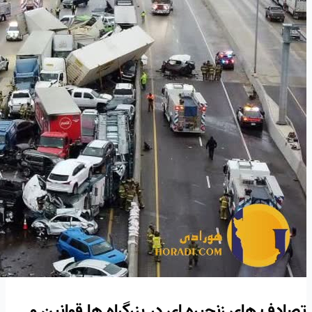
تصادف های زنجیره ای در بزرگراه ها قوانین و