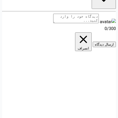
0/300
ارسال دیدگاه
انصراف