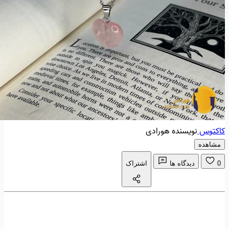
کاکتوس
نویسنده هورادی
مشاهده
0
دیدگاه ها
اشتراک