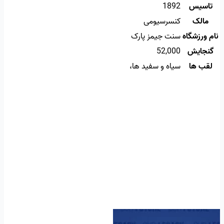
تاسیس
1892
مالک
کنسرسیومی
نام ورزشگاه
سنت جیمز پارک
گنجایش
52,000
لقب ها
سیاه و سفید ها،