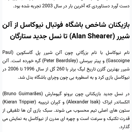
دست آورد دستاوردی که آخرین بار در سال 2003 تجربه شده بود.
بازیکنان شاخص باشگاه فوتبال نیوکاسل از آلن
شیرر (Alan Shearer) تا نسل جدید ستارگان
نام نیوکاسل با نام بزرگانی چون آلن شیرر پل گاسکوین (Paul
Gascoigne) و پیتر بیرسلی (Peter Beardsley) گره خورده است. آلن
شیرر بهترین گلزن تاریخ لیگ برتر با 260 گل از سال 1996 تا 2006 در
نیوکاسل بازی کرد و به اسطوره بی چون وچرای باشگاه بدل شد.
در نسل جدید بازیکنانی چون برونو گیومارش (Bruno Guimarães)
الکساندر ایزاک (Alexander Isak) و کیِران تریپیه (Kieran Trippier)
ستون های اصلی تیم محسوب می شوند. سبک بازی آن ها تلفیقی از
قدرت تکنیک و سرعت است و چهره ای مدرن از نیوکاسل به نمایش می
گذارد.