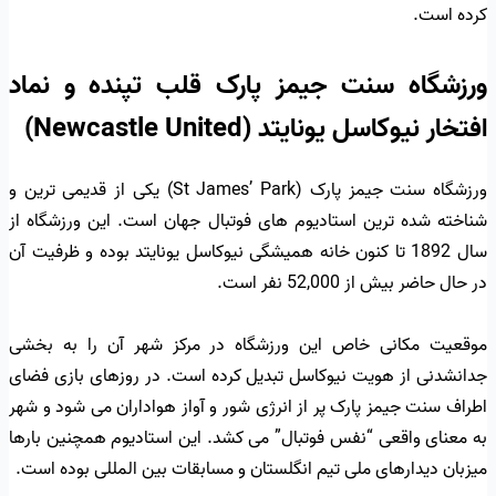
کرده است.
ورزشگاه سنت جیمز پارک قلب تپنده و نماد
افتخار نیوکاسل یونایتد (Newcastle United)
ورزشگاه سنت جیمز پارک (St James’ Park) یکی از قدیمی ترین و
شناخته شده ترین استادیوم های فوتبال جهان است. این ورزشگاه از
سال 1892 تا کنون خانه همیشگی نیوکاسل یونایتد بوده و ظرفیت آن
در حال حاضر بیش از 52,000 نفر است.
موقعیت مکانی خاص این ورزشگاه در مرکز شهر آن را به بخشی
جدانشدنی از هویت نیوکاسل تبدیل کرده است. در روزهای بازی فضای
اطراف سنت جیمز پارک پر از انرژی شور و آواز هواداران می شود و شهر
به معنای واقعی “نفس فوتبال” می کشد. این استادیوم همچنین بارها
میزبان دیدارهای ملی تیم انگلستان و مسابقات بین المللی بوده است.