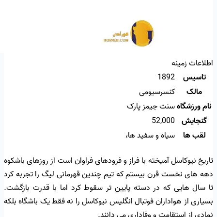
اطلاعات زمینه
تاسیس
1892
مالک
کنسرسیومی
نام ورزشگاه
سنت جیمز پارک
گنجایش
52,000
لقب ها
سیاه و سفید ها،
تاریخ نیوکاسل آمیخته با فراز و فرودهای فراوان است از روزهای باشکوه
دهه های نخست قرن بیستم که تیم چندین قهرمانی لیگ را تجربه کرد
تا سال هایی که در دسته پایین تر سقوط کرد اما با قدرت بازگشت.
بسیاری از هواداران فوتبال انگلیس نیوکاسل را نه فقط یک باشگاه بلکه
نمادی از استقامت و وفاداری می دانند.