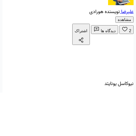
علیرضا
نویسنده هورادی
مشاهده
2
دیدگاه ها
اشتراک
نیوکاسل یونایتد