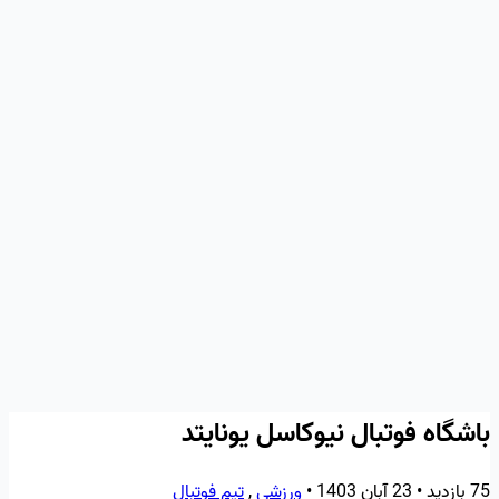
باشگاه فوتبال نیوکاسل یونایتد
75 بازدید
•
23 آبان 1403
•
ورزشی
,
تیم فوتبال