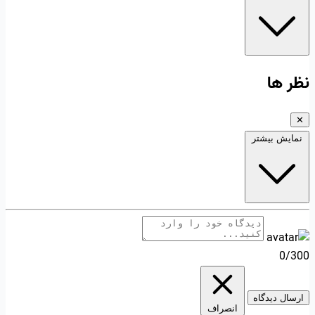
نظر ها
✕
نمایش بیشتر
0/300
ارسال دیدگاه
انصراف