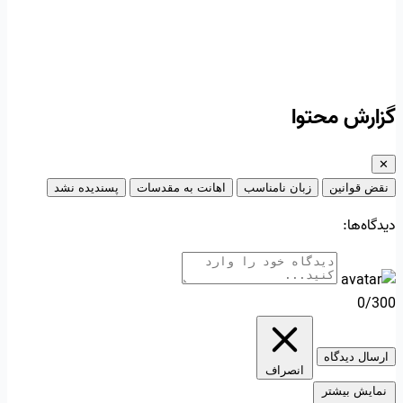
گزارش محتوا
✕
نقض قوانین
زبان نامناسب
اهانت به مقدسات
پسندیده نشد
دیدگاه‌ها:
0/300
ارسال دیدگاه
انصراف
نمایش بیشتر