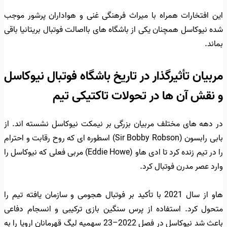
این افتخارات همراه با میراث فرهنگی غنی و هواداران پرشور موجب
شده نیوکاسل همچنان یکی از باشگاه های بااصالت فوتبال بریتانیا باقی
بماند.
مربیان تأثیرگذار در تاریخ باشگاه فوتبال نیوکاسل
و نقش آن ها در تحولات تاکتیکی تیم
در دهه های مختلف مربیان بزرگی بر نیمکت نیوکاسل نشسته اند. از
بابی رابسون (Sir Bobby Robson) اسطوره ای که روح رقابت و احترام
را در تیم زنده کرد تا ادی هاو (Eddie Howe) مربی فعلی که نیوکاسل را
وارد عصر مدرن فوتبال کرد.
هاو از سال 2021 با تأکید بر فوتبال هجومی و سازمان یافته تیم را
متحول کرد. استفاده از پرس سنگین بازی ترکیبی و انسجام دفاعی
باعث شد نیوکاسل در فصل 2022–23 سهمیه لیگ قهرمانان اروپا را به