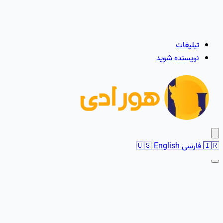
تبلیغات
نویسنده شوید
🇮🇷
فارسی
English
🇺🇸