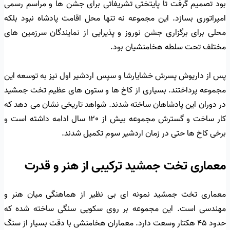
بود تصمیم گرفت تا پایتختی تشریفاتی برای جشن ها و مراسم رسمی
امپراتوری بسازد. این مجموعه نه تنها محل اقامت پادشاه نبود بلکه
محلی برای برگزاری جشن نوروز و پذیرایی از نمایندگان سرزمین های
مختلف تحت سلطه هخامنشیان بود.
پس از داریوش پسرش خشایارشا و سپس اردشیر اول نیز به توسعه این
مجموعه پرداختند. بسیاری از کاخ ها و ستون های عظیم تخت جمشید
در دوران این پادشاهان ساخته شدند. شواهد تاریخی نشان می دهد که
کار ساخت و گسترش مجموعه بیش از ۱۲۰ سال ادامه داشته است و
برخی کاخ ها حتی در زمان اردشیر سوم تکمیل شدند.
معماری تخت جمشید ترکیبی از هنر و قدرت
معماری تخت جمشید نمونه ای بی نظیر از هماهنگی میان هنر و
مهندسی است. این مجموعه بر روی سکویی سنگی ساخته شده که
حدود ۴۵ هکتار وسعت دارد. معماران هخامنشی با دقت بسیار از سنگ