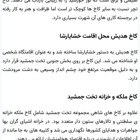
صیقلی و براق است که نور خورشید را به زیبایی بازتاب می دهند. کاخ
تچر نسبت به سایر کاخ ها کوچک تر است اما ظرافت و هنر به کار رفته
در برجسته کاری های آن شهرت بسیاری دارد.
کاخ هدیش محل اقامت خشایارشا
کاخ هدیش به دستور خشایارشا ساخته شد و به عنوان اقامتگاه شخصی
او شناخته می شد. این کاخ بر روی بخش جنوبی تخت جمشید قرار دارد
و به دلیل موقعیت مرتفع خود چشم انداز وسیعی به دشت مرودشت
دارد.
کاخ ملکه و خزانه تخت جمشید
علاوه بر کاخ های شاهی مجموعه تخت جمشید شامل کاخ ملکه خزانه
ی سلطنتی و تالارهای ستون دار متعدد بود. در خزانه اشیای گران بها
جواهرات و هدایای کشورها نگهداری می شد و کتیبه های به جا مانده از
آن اطلاعات ارزشمندی درباره اقتصاد هخامنشیان ارائه می دهند.