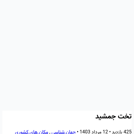
تخت جمشید
425 بازدید
•
12 مرداد 1403
•
جهان شناسی
,
مکان های کشوری