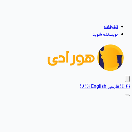
تبلیغات
نویسنده شوید
🇮🇷
فارسی
English
🇺🇸