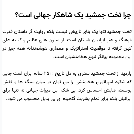
چرا تخت جمشید یک شاهکار جهانی است؟
تخت جمشید تنها یک بنای تاریخی نیست بلکه روایت گر داستان قدرت
فرهنگ و هنر ایرانیان باستان است. از ستون های عظیم و کتیبه های
کهن گرفته تا موقعیت استراتژیک و معماری هوشمندانه همه چیز در
این مجموعه بیانگر نبوغ هخامنشیان است.
بازدید از تخت جمشید سفری به دل تاریخ ۲۵۰۰ ساله ایران است جایی
که شکوه امپراتوری هخامنشی را می توان در میان سنگ ها و نقش
برجسته هایش احساس کرد. بی شک این میراث جهانی نه تنها برای
ایرانیان بلکه برای تمام بشریت گنجینه ای بی بدیل محسوب می شود.