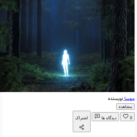
مهسا
نویسنده
مشاهده
0
دیدگاه ها
اشتراک