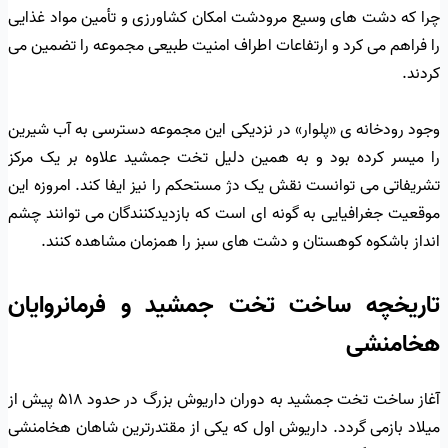
چرا که دشت های وسیع مرودشت امکان کشاورزی و تأمین مواد غذایی
را فراهم می کرد و ارتفاعات اطراف امنیت طبیعی مجموعه را تضمین می
کردند.
وجود رودخانه ی «پلوار» در نزدیکی این مجموعه دسترسی به آب شیرین
را میسر کرده بود و به همین دلیل تخت جمشید علاوه بر یک مرکز
تشریفاتی می توانست نقش یک دژ مستحکم را نیز ایفا کند. امروزه این
موقعیت جغرافیایی به گونه ای است که بازدیدکنندگان می توانند چشم
انداز باشکوه کوهستان و دشت های سبز را همزمان مشاهده کنند.
تاریخچه ساخت تخت جمشید و فرمانروایان
هخامنشی
آغاز ساخت تخت جمشید به دوران داریوش بزرگ در حدود ۵۱۸ پیش از
میلاد بازمی گردد. داریوش اول که یکی از مقتدرترین شاهان هخامنشی