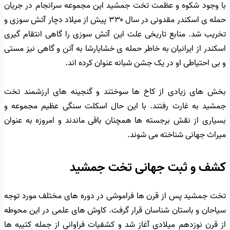
با وجود شکوه و عظمت تخت جمشید این مجموعه سرانجام در جریان
حمله ی اسکندر مقدونی در سال ۳۳۰ پیش از میلاد دچار آتش سوزی و
تخریب شد. منابع تاریخی علت این آتش سوزی را گاهی انتقام گیری
اسکندر از ایرانیان به خاطر حمله ی خشایارشا به آتن و گاهی نیز مستی
و بی احتیاطی او در یک جشن شبانه عنوان کرده اند.
بخش های زیادی از کاخ ها سوختند و گنجینه های ارزشمند تخت
جمشید به غارت رفتند. با این حال اسکلت سنگی عظیم مجموعه و
بسیاری از نقش برجسته ها همچنان باقی ماندند و امروزه به عنوان
میراث جهانی شناخته می شوند.
کشف و ثبت جهانی تخت جمشید
تخت جمشید پس از قرن ها فراموشی در دوره های مختلف مورد توجه
سیاحان و باستان شناسان قرار گرفت. کاوش های علمی در این محوطه
از قرن نوزدهم میلادی آغاز شد و کشفیات فراوانی از جمله کتیبه ها