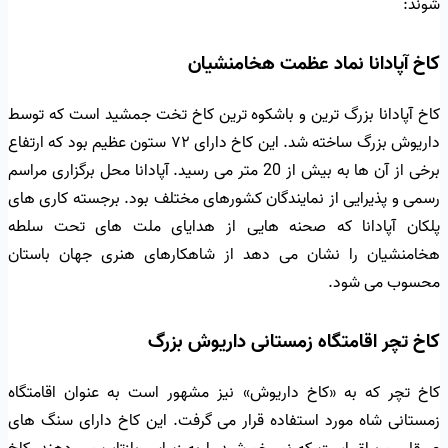
شوند:
کاخ آپادانا نماد عظمت هخامنشیان
کاخ آپادانا بزرگ ترین و باشکوه ترین کاخ تخت جمشید است که توسط
داریوش بزرگ ساخته شد. این کاخ دارای ۷۲ ستون عظیم بود که ارتفاع
برخی از آن ها به بیش از 20 متر می رسید. آپادانا محل برگزاری مراسم
رسمی و پذیرایی از نمایندگان کشورهای مختلف بود. برجسته کاری های
پلکان آپادانا که صحنه هایی از هدایای ملت های تحت سلطه
هخامنشیان را نشان می دهد از شاهکارهای هنری جهان باستان
محسوب می شود.
کاخ تچر اقامتگاه زمستانی داریوش بزرگ
کاخ تچر که به «کاخ داریوش» نیز مشهور است به عنوان اقامتگاه
زمستانی شاه مورد استفاده قرار می گرفت. این کاخ دارای سنگ های